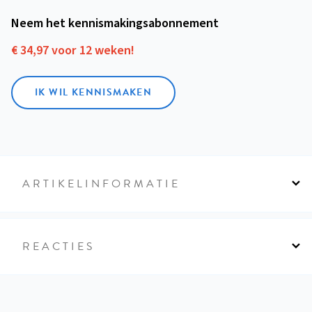
Neem het kennismakings­abonnement
€ 34,97 voor 12 weken!
IK WIL KENNISMAKEN
ARTIKELINFORMATIE
REACTIES