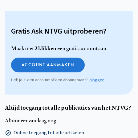
Gratis Ask NTVG uitproberen?
2 klikken
Maak met
een gratis account aan
ACCOUNT AANMAKEN
Heb je al een account of een abonnement?
Inloggen
Altijd toegang tot alle publicaties van het NTVG?
Abonneer vandaag nog!
Online toegang tot alle artikelen