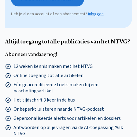
Heb je al een account of een abonnement?
Inloggen
Altijd toegang tot alle publicaties van het NTVG?
Abonneer vandaag nog!
12 weken kennismaken met het NTVG
Online toegang tot alle artikelen
Eén geaccrediteerde toets maken bij een
nascholingsartikel
Het tijdschrift 3 keer in de bus
Onbeperkt luisteren naar de NTVG-podcast
Gepersonaliseerde alerts voor artikelen en dossiers
Antwoorden op al je vragen via de AI-toepassing 'Ask
NTVG'