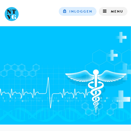
INLOGGEN
MENU
Top
navigation