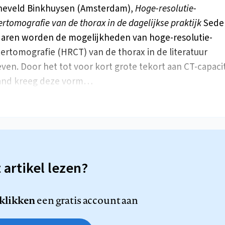
neveld Binkhuysen (Amsterdam),
Hoge-resolutie-
rtomografie van de thorax in de dagelijkse praktijk
Sede
jaren worden de mogelijkheden van hoge-resolutie-
rtomografie (HRCT) van de thorax in de literatuur
ven. Door het tot voor kort grote tekort aan CT-capacit
and kreeg deze vorm…
t artikel lezen?
 klikken
een gratis account aan