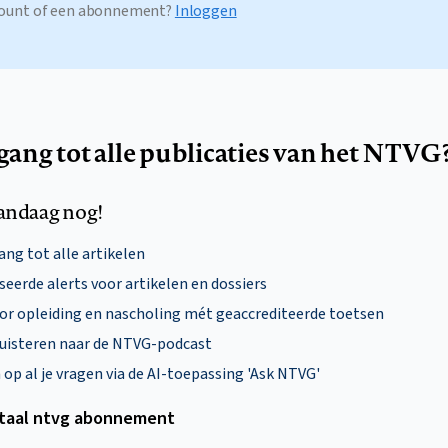
ccount of een abonnement?
Inloggen
egang tot alle publicaties van het NTVG
andaag nog!
ng tot alle artikelen
eerde alerts voor artikelen en dossiers
oor opleiding en nascholing mét geaccrediteerde toetsen
uisteren naar de NTVG-podcast
p al je vragen via de AI-toepassing 'Ask NTVG'
itaal ntvg abonnement