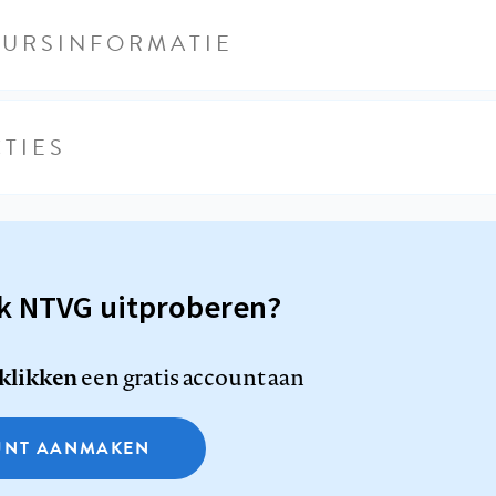
EURSINFORMATIE
TIES
sk NTVG uitproberen?
 klikken
een gratis account aan
NT AANMAKEN