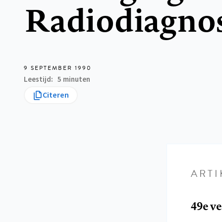
Radiodiagnos
9 SEPTEMBER 1990
Leestijd
5 minuten
Citeren
ARTI
49e v