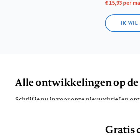
€ 15,93 per m
IK WIL
Alle ontwikkelingen op de
Schrijf je nu in voor onze nieuwsbrief en o
de meest opvallende artikelen in je mailbox.
Gratis d