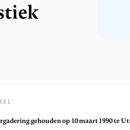
tiek
KEL
ergadering gehouden op 10 maart 1990 te Ut