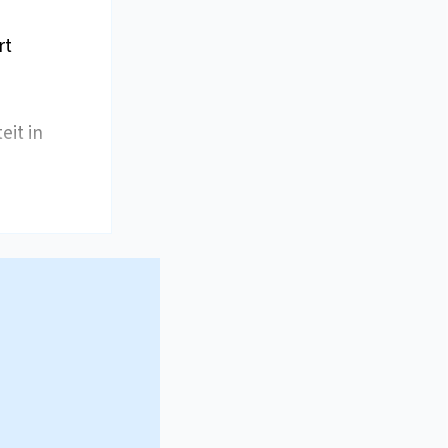
rt
eit in