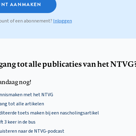
NT AANMAKEN
ccount of een abonnement?
Inloggen
egang tot alle publicaties van het NTVG
andaag nog!
ennismaken met het NTVG
ng tot alle artikelen
diteerde toets maken bij een nascholingsartikel
ft 3 keer in de bus
uisteren naar de NTVG-podcast