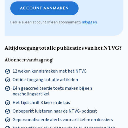
ACCOUNT AANMAKEN
Heb je al een account of een abonnement?
Inloggen
Altijd toegang tot alle publicaties van het NTVG?
Abonneer vandaag nog!
12 weken kennismaken met het NTVG
Online toegang tot alle artikelen
Eén geaccrediteerde toets maken bij een
nascholingsartikel
Het tijdschrift 3 keer in de bus
Onbeperkt luisteren naar de NTVG-podcast
Gepersonaliseerde alerts voor artikelen en dossiers