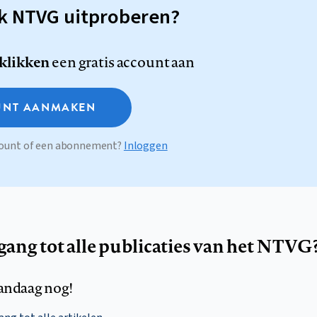
sk NTVG uitproberen?
 klikken
een gratis account aan
NT AANMAKEN
ccount of een abonnement?
Inloggen
egang tot alle publicaties van het NTVG
andaag nog!