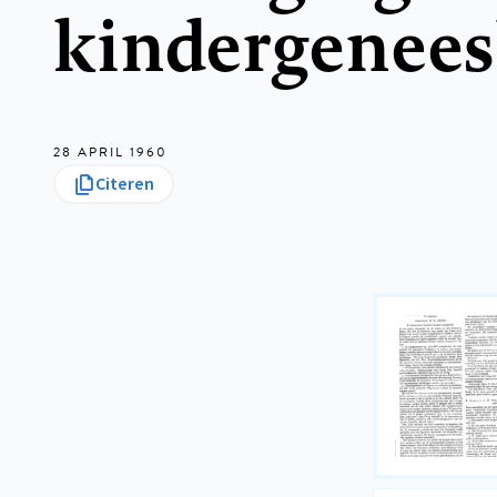
kindergenee
28 APRIL 1960
Citeren