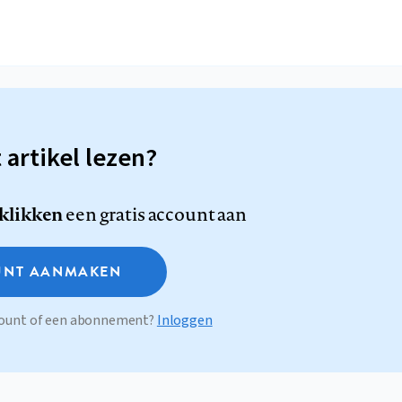
t artikel lezen?
 klikken
een gratis account aan
NT AANMAKEN
ccount of een abonnement?
Inloggen