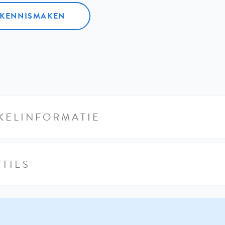
L KENNISMAKEN
KELINFORMATIE
TIES