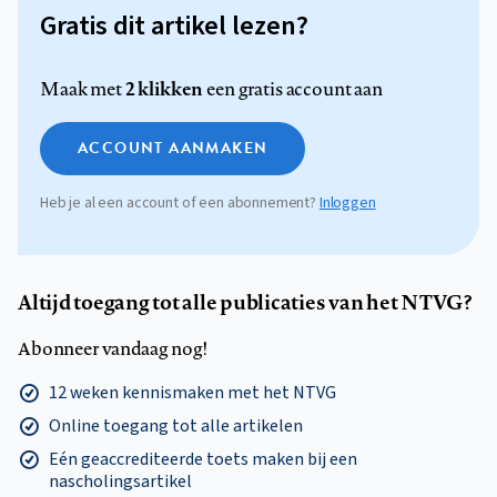
Gratis dit artikel lezen?
2 klikken
Maak met
een gratis account aan
ACCOUNT AANMAKEN
Heb je al een account of een abonnement?
Inloggen
Altijd toegang tot alle publicaties van het NTVG?
Abonneer vandaag nog!
12 weken kennismaken met het NTVG
Online toegang tot alle artikelen
Eén geaccrediteerde toets maken bij een
nascholingsartikel