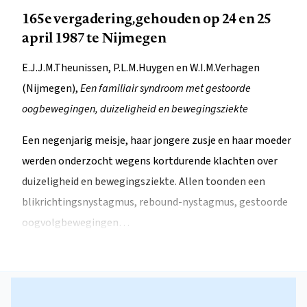
165e vergadering, gehouden op 24 en 25
april 1987 te Nijmegen
E.J.J.M.Theunissen, P.L.M.Huygen en W.I.M.Verhagen
(Nijmegen),
Een familiair syndroom met gestoorde
oogbewegingen, duizeligheid en bewegingsziekte
Een negenjarig meisje, haar jongere zusje en haar moeder
werden onderzocht wegens kortdurende klachten over
duizeligheid en bewegingsziekte. Allen toonden een
blikrichtingsnystagmus, rebound-nystagmus, gestoorde
oogvolgbewegingen…