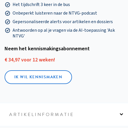
Het tijdschrift 3 keer in de bus
Onbeperkt luisteren naar de NTVG-podcast
Gepersonaliseerde alerts voor artikelen en dossiers
Antwoorden op al je vragen via de AI-toepassing 'Ask
NTVG'
Neem het kennismakings­abonnement
€ 34,97 voor 12 weken!
IK WIL KENNISMAKEN
ARTIKELINFORMATIE