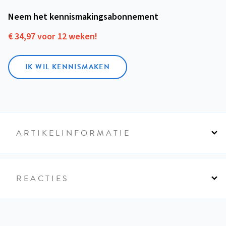
Neem het kennismakings­abonnement
€ 34,97 voor 12 weken!
IK WIL KENNISMAKEN
ARTIKELINFORMATIE
REACTIES