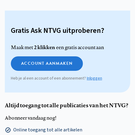
Gratis Ask NTVG uitproberen?
2 klikken
Maak met
een gratis account aan
ACCOUNT AANMAKEN
Heb je al een account of een abonnement?
Inloggen
Altijd toegang tot alle publicaties van het NTVG?
Abonneer vandaag nog!
Online toegang tot alle artikelen