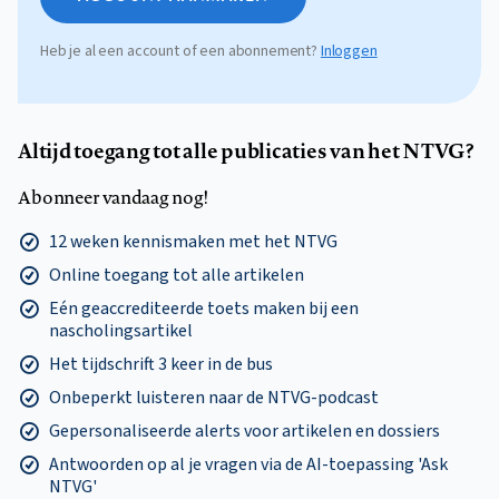
Heb je al een account of een abonnement?
Inloggen
Altijd toegang tot alle publicaties van het NTVG?
Abonneer vandaag nog!
12 weken kennismaken met het NTVG
Online toegang tot alle artikelen
Eén geaccrediteerde toets maken bij een
nascholingsartikel
Het tijdschrift 3 keer in de bus
Onbeperkt luisteren naar de NTVG-podcast
Gepersonaliseerde alerts voor artikelen en dossiers
Antwoorden op al je vragen via de AI-toepassing 'Ask
NTVG'