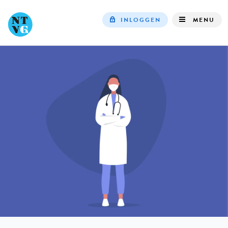
INLOGGEN
MENU
Top
navigation