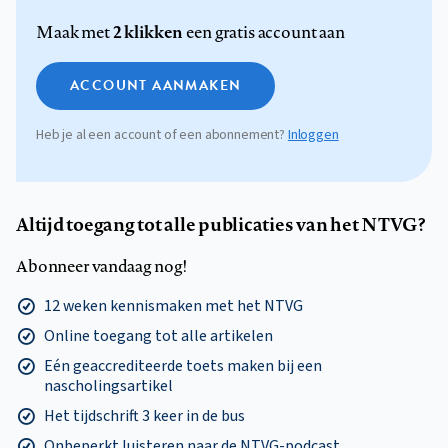
2 klikken
Maak met
een gratis account aan
ACCOUNT AANMAKEN
Heb je al een account of een abonnement?
Inloggen
Altijd toegang tot alle publicaties van het NTVG?
Abonneer vandaag nog!
12 weken kennismaken met het NTVG
Online toegang tot alle artikelen
Eén geaccrediteerde toets maken bij een
nascholingsartikel
Het tijdschrift 3 keer in de bus
Onbeperkt luisteren naar de NTVG-podcast