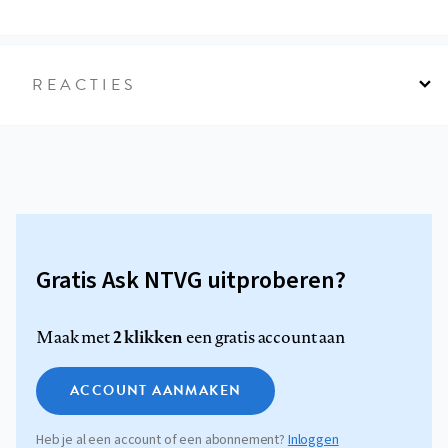
REACTIES
Gratis Ask NTVG uitproberen?
2 klikken
Maak met
een gratis account aan
ACCOUNT AANMAKEN
Heb je al een account of een abonnement?
Inloggen