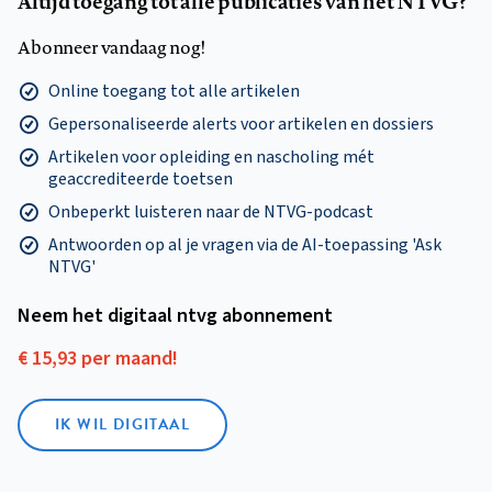
Altijd toegang tot alle publicaties van het NTVG?
Abonneer vandaag nog!
Online toegang tot alle artikelen
Gepersonaliseerde alerts voor artikelen en dossiers
Artikelen voor opleiding en nascholing mét
geaccrediteerde toetsen
Onbeperkt luisteren naar de NTVG-podcast
Antwoorden op al je vragen via de AI-toepassing 'Ask
NTVG'
Neem het digitaal ntvg abonnement
€ 15,93 per maand!
IK WIL DIGITAAL