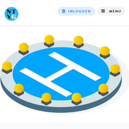
INLOGGEN
MENU
Top
navigation