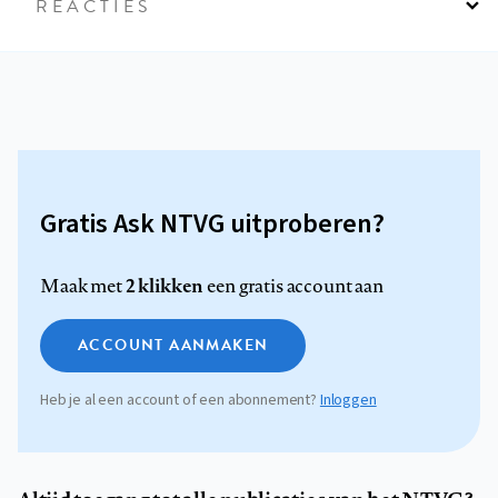
REACTIES
Gratis Ask NTVG uitproberen?
2 klikken
Maak met
een gratis account aan
ACCOUNT AANMAKEN
Heb je al een account of een abonnement?
Inloggen