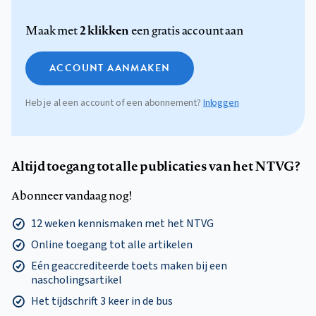
2 klikken
Maak met
een gratis account aan
ACCOUNT AANMAKEN
Heb je al een account of een abonnement?
Inloggen
Altijd toegang tot alle publicaties van het NTVG?
Abonneer vandaag nog!
12 weken kennismaken met het NTVG
Online toegang tot alle artikelen
Eén geaccrediteerde toets maken bij een
nascholingsartikel
Het tijdschrift 3 keer in de bus