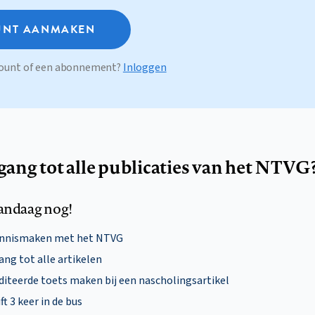
NT AANMAKEN
ccount of een abonnement?
Inloggen
egang tot alle publicaties van het NTVG
andaag nog!
ennismaken met het NTVG
ng tot alle artikelen
diteerde toets maken bij een nascholingsartikel
ft 3 keer in de bus