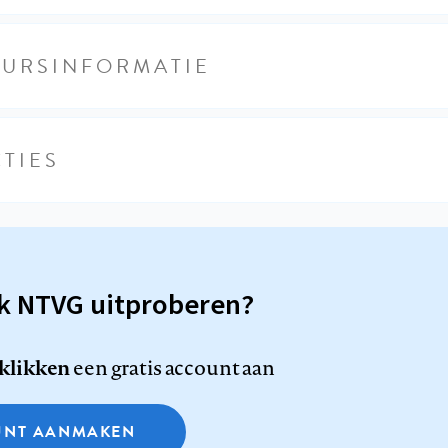
EURSINFORMATIE
TIES
sk NTVG uitproberen?
 klikken
een gratis account aan
NT AANMAKEN