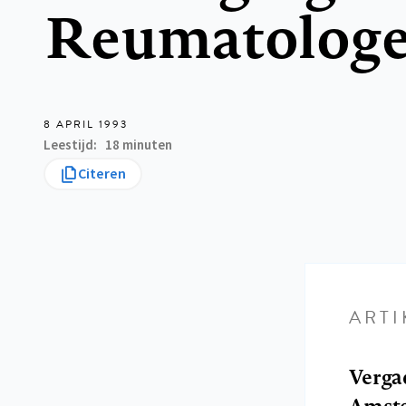
Reumatolog
8 APRIL 1993
Leestijd
18 minuten
Citeren
ARTI
Verga
Amst