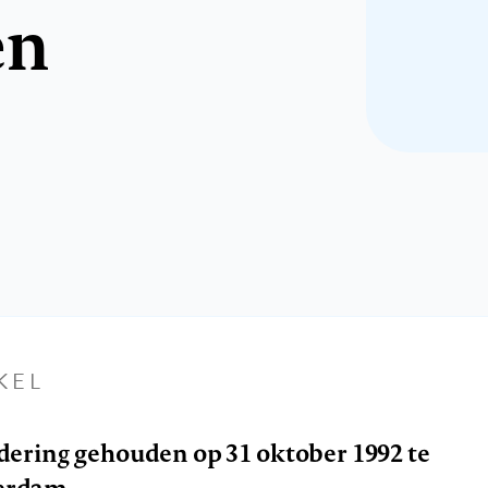
en
KEL
dering gehouden op 31 oktober 1992 te
erdam