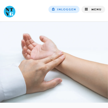
INLOGGEN
MENU
Top
navigation