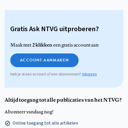
Gratis Ask NTVG uitproberen?
2 klikken
Maak met
een gratis account aan
ACCOUNT AANMAKEN
Heb je al een account of een abonnement?
Inloggen
Altijd toegang tot alle publicaties van het NTVG?
Abonneer vandaag nog!
Online toegang tot alle artikelen