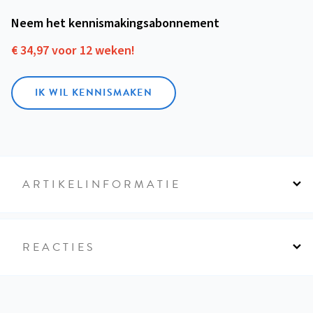
Neem het kennismakings­abonnement
€ 34,97 voor 12 weken!
IK WIL KENNISMAKEN
ARTIKELINFORMATIE
REACTIES