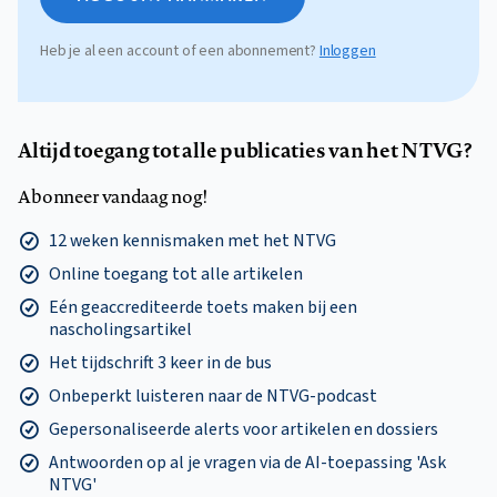
Heb je al een account of een abonnement?
Inloggen
Altijd toegang tot alle publicaties van het NTVG?
Abonneer vandaag nog!
12 weken kennismaken met het NTVG
Online toegang tot alle artikelen
Eén geaccrediteerde toets maken bij een
nascholingsartikel
Het tijdschrift 3 keer in de bus
Onbeperkt luisteren naar de NTVG-podcast
Gepersonaliseerde alerts voor artikelen en dossiers
Antwoorden op al je vragen via de AI-toepassing 'Ask
NTVG'