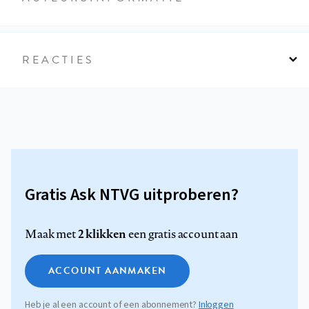
REACTIES
Gratis Ask NTVG uitproberen?
2 klikken
Maak met
een gratis account aan
ACCOUNT AANMAKEN
Heb je al een account of een abonnement?
Inloggen