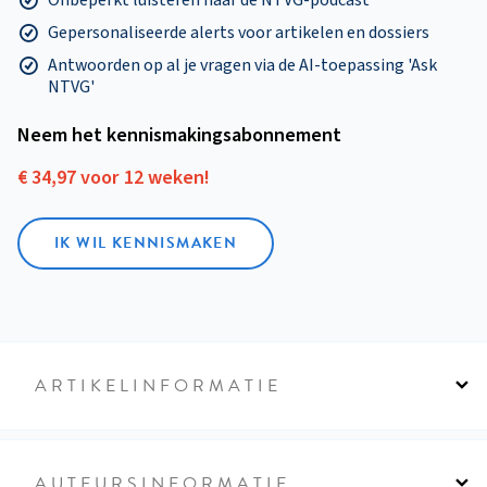
Gepersonaliseerde alerts voor artikelen en dossiers
Antwoorden op al je vragen via de AI-toepassing 'Ask
NTVG'
Neem het kennismakings­abonnement
€ 34,97 voor 12 weken!
IK WIL KENNISMAKEN
ARTIKELINFORMATIE
AUTEURSINFORMATIE