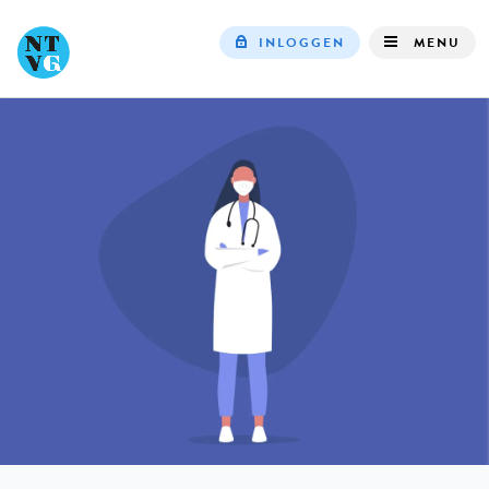
INLOGGEN
MENU
Top
navigation