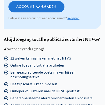
ACCOUNT AANMAKEN
Heb je al een account of een abonnement?
Inloggen
Altijd toegang tot alle publicaties van het NTVG?
Abonneer vandaag nog!
12 weken kennismaken met het NTVG
Online toegang tot alle artikelen
Eén geaccrediteerde toets maken bij een
nascholingsartikel
Het tijdschrift 3 keer in de bus
Onbeperkt luisteren naar de NTVG-podcast
Gepersonaliseerde alerts voor artikelen en dossiers