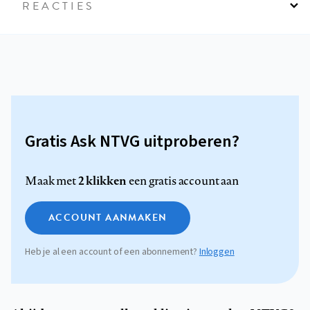
REACTIES
Gratis Ask NTVG uitproberen?
2 klikken
Maak met
een gratis account aan
ACCOUNT AANMAKEN
Heb je al een account of een abonnement?
Inloggen