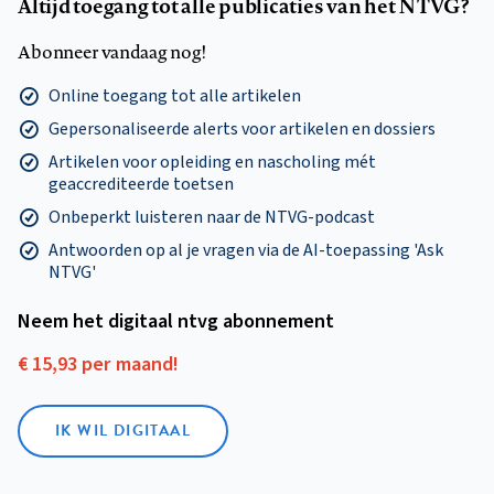
Altijd toegang tot alle publicaties van het NTVG?
Abonneer vandaag nog!
Online toegang tot alle artikelen
Gepersonaliseerde alerts voor artikelen en dossiers
Artikelen voor opleiding en nascholing mét
geaccrediteerde toetsen
Onbeperkt luisteren naar de NTVG-podcast
Antwoorden op al je vragen via de AI-toepassing 'Ask
NTVG'
Neem het digitaal ntvg abonnement
€ 15,93 per maand!
IK WIL DIGITAAL