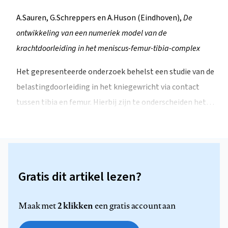
A.Sauren, G.Schreppers en A.Huson (Eindhoven),
De
ontwikkeling van een numeriek model van de
krachtdoorleiding in het meniscus-femur-tibia-complex
Het gepresenteerde onderzoek behelst een studie van de
belastingdoorleiding in het kniegewricht via contact
tussen tibia en femur. Hierbij zijn te onderscheiden het…
Gratis dit artikel lezen?
2 klikken
Maak met
een gratis account aan