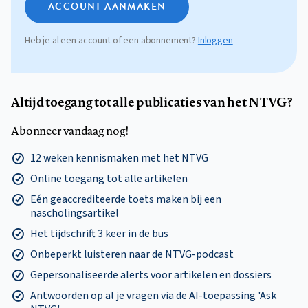
ACCOUNT AANMAKEN
Heb je al een account of een abonnement?
Inloggen
Altijd toegang tot alle publicaties van het NTVG?
Abonneer vandaag nog!
12 weken kennismaken met het NTVG
Online toegang tot alle artikelen
Eén geaccrediteerde toets maken bij een
nascholingsartikel
Het tijdschrift 3 keer in de bus
Onbeperkt luisteren naar de NTVG-podcast
Gepersonaliseerde alerts voor artikelen en dossiers
Antwoorden op al je vragen via de AI-toepassing 'Ask