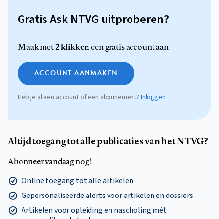
Gratis Ask NTVG uitproberen?
2 klikken
Maak met
een gratis account aan
ACCOUNT AANMAKEN
Heb je al een account of een abonnement?
Inloggen
Altijd toegang tot alle publicaties van het NTVG?
Abonneer vandaag nog!
Online toegang tot alle artikelen
Gepersonaliseerde alerts voor artikelen en dossiers
Artikelen voor opleiding en nascholing mét