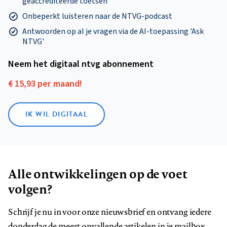
geaccrediteerde toetsen
Onbeperkt luisteren naar de NTVG-podcast
Antwoorden op al je vragen via de AI-toepassing 'Ask
NTVG'
Neem het digitaal ntvg abonnement
€ 15,93 per maand!
IK WIL DIGITAAL
Alle ontwikkelingen op de voet
volgen?
Schrijf je nu in voor onze nieuwsbrief en ontvang iedere
donderdag de meest opvallende artikelen in je mailbox.