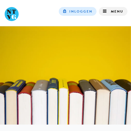
INLOGGEN
MENU
Top
navigation