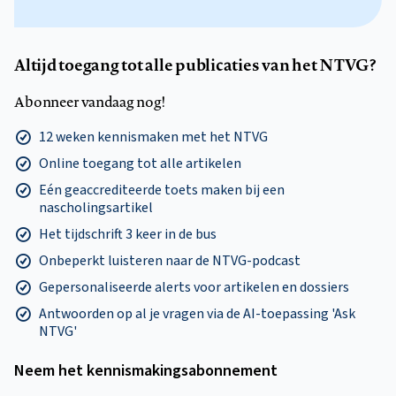
Altijd toegang tot alle publicaties van het NTVG?
Abonneer vandaag nog!
12 weken kennismaken met het NTVG
Online toegang tot alle artikelen
Eén geaccrediteerde toets maken bij een
nascholingsartikel
Het tijdschrift 3 keer in de bus
Onbeperkt luisteren naar de NTVG-podcast
Gepersonaliseerde alerts voor artikelen en dossiers
Antwoorden op al je vragen via de AI-toepassing 'Ask
NTVG'
Neem het kennismakings­abonnement