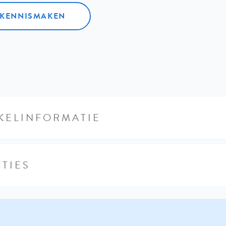
L KENNISMAKEN
KELINFORMATIE
TIES