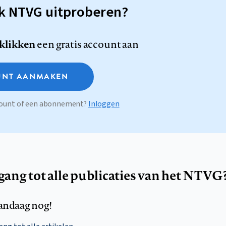
sk NTVG uitproberen?
 klikken
een gratis account aan
NT AANMAKEN
ccount of een abonnement?
Inloggen
egang tot alle publicaties van het NTVG
andaag nog!