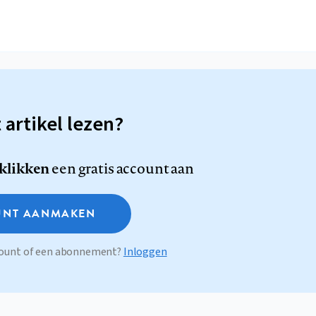
t artikel lezen?
 klikken
een gratis account aan
NT AANMAKEN
ccount of een abonnement?
Inloggen