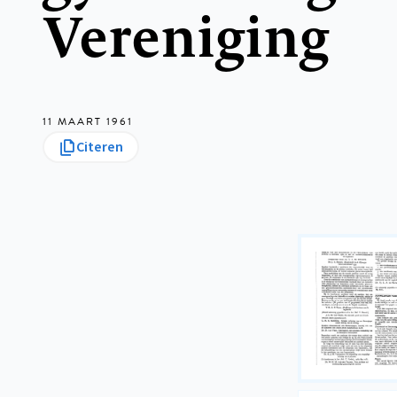
Vereniging
11 MAART 1961
Citeren