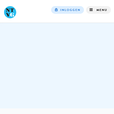
INLOGGEN
MENU
Top
navigation