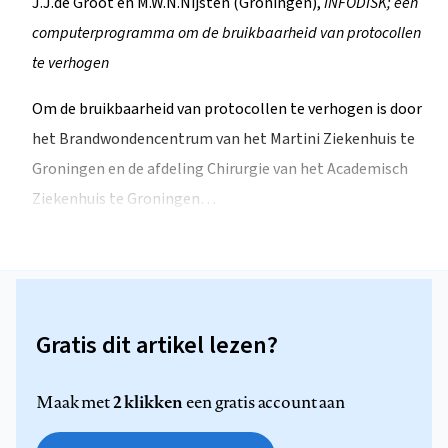
J.J.de Groot en M.W.N.Nijsten (Groningen),
INFODISK; een
computerprogramma om de bruikbaarheid van protocollen
te verhogen
Om de bruikbaarheid van protocollen te verhogen is door
het Brandwondencentrum van het Martini Ziekenhuis te
Groningen en de afdeling Chirurgie van het Academisch
Ziekenhuis te Groningen…
Gratis dit artikel lezen?
2 klikken
Maak met
een gratis account aan