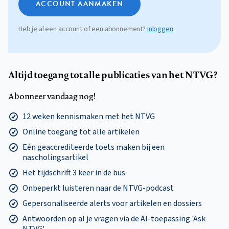
ACCOUNT AANMAKEN
Heb je al een account of een abonnement?
Inloggen
Altijd toegang tot alle publicaties van het NTVG?
Abonneer vandaag nog!
12 weken kennismaken met het NTVG
Online toegang tot alle artikelen
Eén geaccrediteerde toets maken bij een
nascholingsartikel
Het tijdschrift 3 keer in de bus
Onbeperkt luisteren naar de NTVG-podcast
Gepersonaliseerde alerts voor artikelen en dossiers
Antwoorden op al je vragen via de AI-toepassing 'Ask
NTVG'