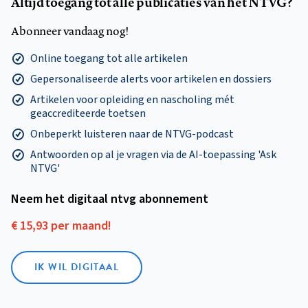
Altijd toegang tot alle publicaties van het NTVG?
Abonneer vandaag nog!
Online toegang tot alle artikelen
Gepersonaliseerde alerts voor artikelen en dossiers
Artikelen voor opleiding en nascholing mét
geaccrediteerde toetsen
Onbeperkt luisteren naar de NTVG-podcast
Antwoorden op al je vragen via de AI-toepassing 'Ask
NTVG'
Neem het digitaal ntvg abonnement
€ 15,93 per maand!
IK WIL DIGITAAL