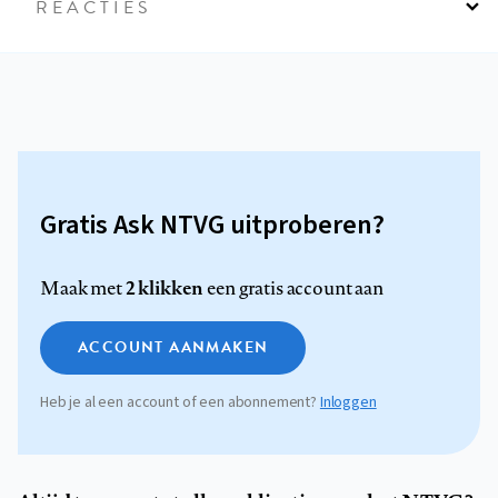
REACTIES
Gratis Ask NTVG uitproberen?
2 klikken
Maak met
een gratis account aan
ACCOUNT AANMAKEN
Heb je al een account of een abonnement?
Inloggen