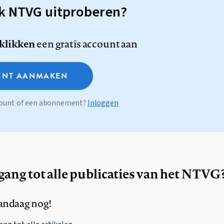
sk NTVG uitproberen?
 klikken
een gratis account aan
NT AANMAKEN
ccount of een abonnement?
Inloggen
egang tot alle publicaties van het NTVG
andaag nog!