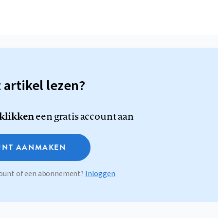
t artikel lezen?
 klikken
een gratis account aan
NT AANMAKEN
ccount of een abonnement?
Inloggen