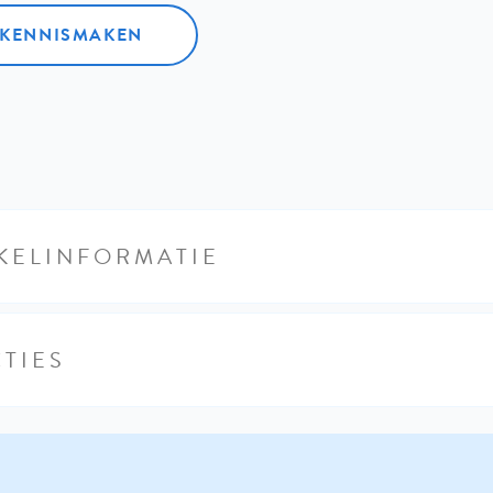
L KENNISMAKEN
KELINFORMATIE
TIES