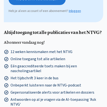
Heb je al een account of een abonnement?
Inloggen
Altijd toegang tot alle publicaties van het NTVG?
Abonneer vandaag nog!
12 weken kennismaken met het NTVG
Online toegang tot alle artikelen
Eén geaccrediteerde toets maken bij een
nascholingsartikel
Het tijdschrift 3 keer in de bus
Onbeperkt luisteren naar de NTVG-podcast
Gepersonaliseerde alerts voor artikelen en dossiers
Antwoorden op al je vragen via de AI-toepassing 'Ask
NTVG'