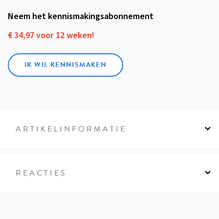
Neem het kennismakings­abonnement
€ 34,97 voor 12 weken!
IK WIL KENNISMAKEN
ARTIKELINFORMATIE
REACTIES