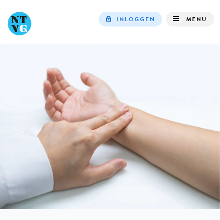
INLOGGEN
MENU
Top
navigation