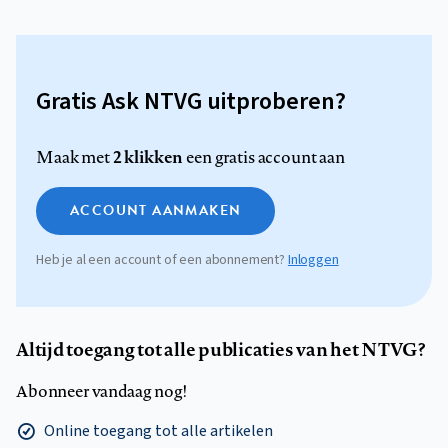
Gratis Ask NTVG uitproberen?
2 klikken
Maak met
een gratis account aan
ACCOUNT AANMAKEN
Heb je al een account of een abonnement?
Inloggen
Altijd toegang tot alle publicaties van het NTVG?
Abonneer vandaag nog!
Online toegang tot alle artikelen