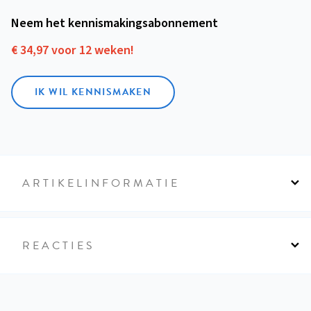
Neem het kennismakings­abonnement
€ 34,97 voor 12 weken!
IK WIL KENNISMAKEN
ARTIKELINFORMATIE
REACTIES