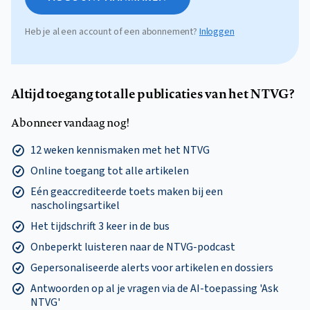
Heb je al een account of een abonnement?
Inloggen
Altijd toegang tot alle publicaties van het NTVG?
Abonneer vandaag nog!
12 weken kennismaken met het NTVG
Online toegang tot alle artikelen
Eén geaccrediteerde toets maken bij een
nascholingsartikel
Het tijdschrift 3 keer in de bus
Onbeperkt luisteren naar de NTVG-podcast
Gepersonaliseerde alerts voor artikelen en dossiers
Antwoorden op al je vragen via de AI-toepassing 'Ask
NTVG'