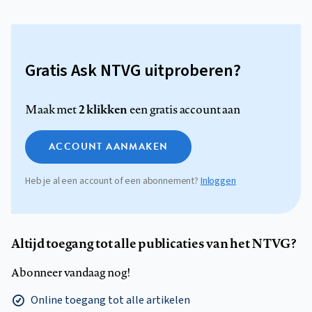
Gratis Ask NTVG uitproberen?
2 klikken
Maak met
een gratis account aan
ACCOUNT AANMAKEN
Heb je al een account of een abonnement?
Inloggen
Altijd toegang tot alle publicaties van het NTVG?
Abonneer vandaag nog!
Online toegang tot alle artikelen