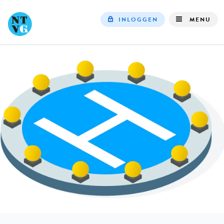
INLOGGEN
MENU
Top
navigation