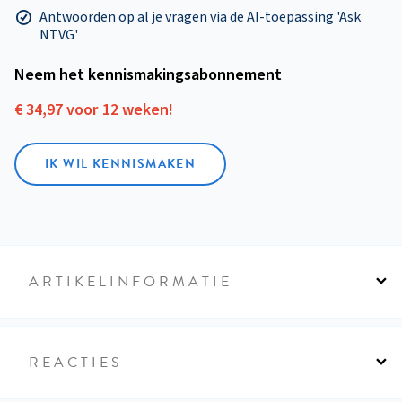
Antwoorden op al je vragen via de AI-toepassing 'Ask
NTVG'
Neem het kennismakings­abonnement
€ 34,97 voor 12 weken!
IK WIL KENNISMAKEN
ARTIKELINFORMATIE
REACTIES