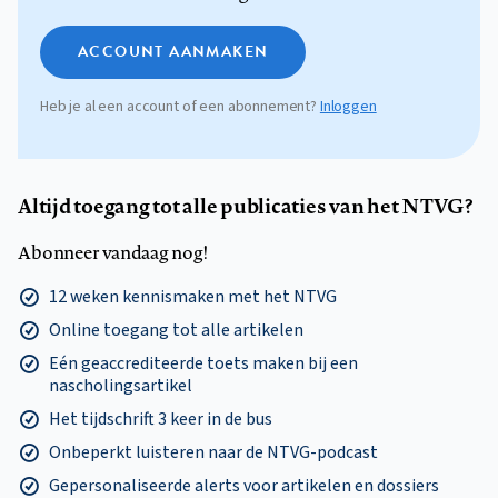
ACCOUNT AANMAKEN
Heb je al een account of een abonnement?
Inloggen
Altijd toegang tot alle publicaties van het NTVG?
Abonneer vandaag nog!
12 weken kennismaken met het NTVG
Online toegang tot alle artikelen
Eén geaccrediteerde toets maken bij een
nascholingsartikel
Het tijdschrift 3 keer in de bus
Onbeperkt luisteren naar de NTVG-podcast
Gepersonaliseerde alerts voor artikelen en dossiers