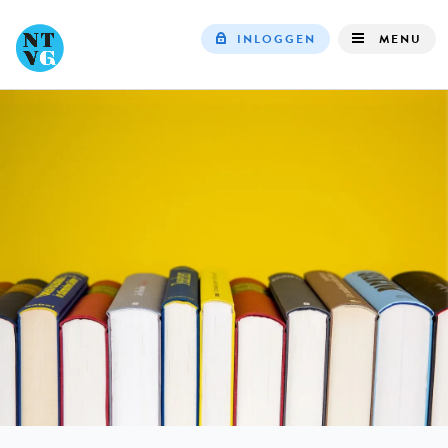
INLOGGEN
MENU
Top
navigation