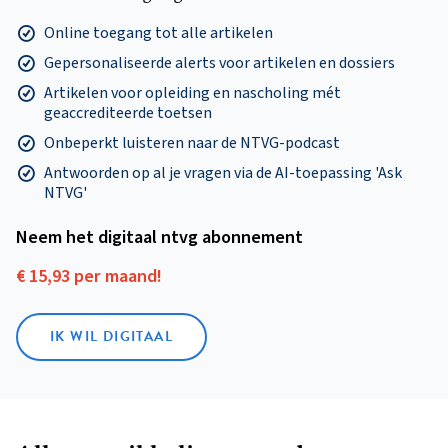
Online toegang tot alle artikelen
Gepersonaliseerde alerts voor artikelen en dossiers
Artikelen voor opleiding en nascholing mét
geaccrediteerde toetsen
Onbeperkt luisteren naar de NTVG-podcast
Antwoorden op al je vragen via de AI-toepassing 'Ask
NTVG'
Neem het digitaal ntvg abonnement
€ 15,93 per maand!
IK WIL DIGITAAL