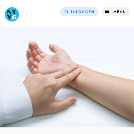
INLOGGEN
MENU
Top
navigation