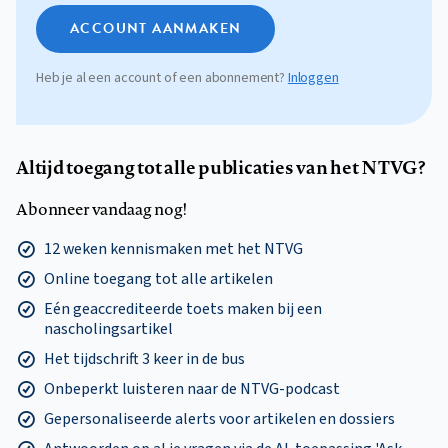
ACCOUNT AANMAKEN
Heb je al een account of een abonnement?
Inloggen
Altijd toegang tot alle publicaties van het NTVG?
Abonneer vandaag nog!
12 weken kennismaken met het NTVG
Online toegang tot alle artikelen
Eén geaccrediteerde toets maken bij een
nascholingsartikel
Het tijdschrift 3 keer in de bus
Onbeperkt luisteren naar de NTVG-podcast
Gepersonaliseerde alerts voor artikelen en dossiers