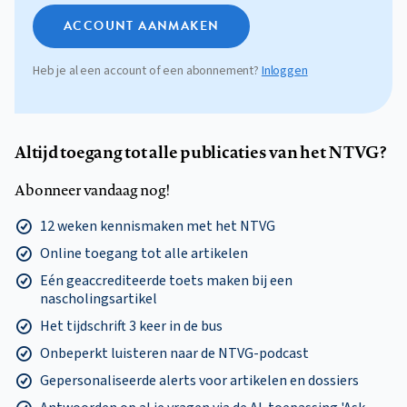
ACCOUNT AANMAKEN
Heb je al een account of een abonnement?
Inloggen
Altijd toegang tot alle publicaties van het NTVG?
Abonneer vandaag nog!
12 weken kennismaken met het NTVG
Online toegang tot alle artikelen
Eén geaccrediteerde toets maken bij een
nascholingsartikel
Het tijdschrift 3 keer in de bus
Onbeperkt luisteren naar de NTVG-podcast
Gepersonaliseerde alerts voor artikelen en dossiers