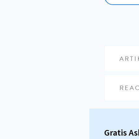
ARTI
REAC
Gratis A