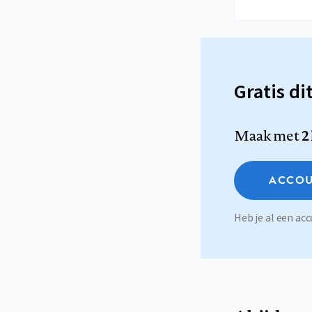
Gratis di
Maak met
2
ACCOU
Heb je al een a