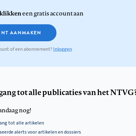
 klikken
een gratis account aan
NT AANMAKEN
ccount of een abonnement?
Inloggen
egang tot alle publicaties van het NTVG
andaag nog!
ng tot alle artikelen
eerde alerts voor artikelen en dossiers