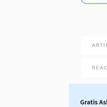
ARTI
REAC
Gratis A