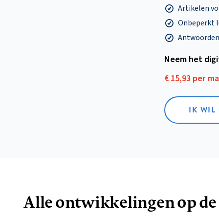
Artikelen v
Onbeperkt l
Antwoorden o
Neem het dig
€ 15,93 per m
IK WIL
Alle ontwikkelingen op de