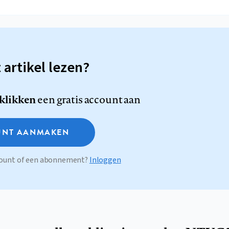
t artikel lezen?
 klikken
een gratis account aan
NT AANMAKEN
ccount of een abonnement?
Inloggen