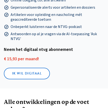
Online toegang tot alle artikelen
Gepersonaliseerde alerts voor artikelen en dossiers
Artikelen voor opleiding en nascholing mét
geaccrediteerde toetsen
Onbeperkt luisteren naar de NTVG-podcast
Antwoorden op al je vragen via de AI-toepassing 'Ask
NTVG'
Neem het digitaal ntvg abonnement
€ 15,93 per maand!
IK WIL DIGITAAL
Alle ontwikkelingen op de voet