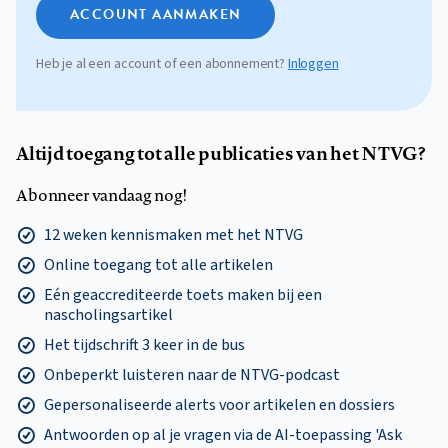
ACCOUNT AANMAKEN
Heb je al een account of een abonnement?
Inloggen
Altijd toegang tot alle publicaties van het NTVG?
Abonneer vandaag nog!
12 weken kennismaken met het NTVG
Online toegang tot alle artikelen
Eén geaccrediteerde toets maken bij een
nascholingsartikel
Het tijdschrift 3 keer in de bus
Onbeperkt luisteren naar de NTVG-podcast
Gepersonaliseerde alerts voor artikelen en dossiers
Antwoorden op al je vragen via de AI-toepassing 'Ask