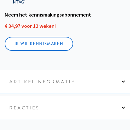
NTVG'
Neem het kennismakings­abonnement
€ 34,97 voor 12 weken!
IK WIL KENNISMAKEN
ARTIKELINFORMATIE
REACTIES