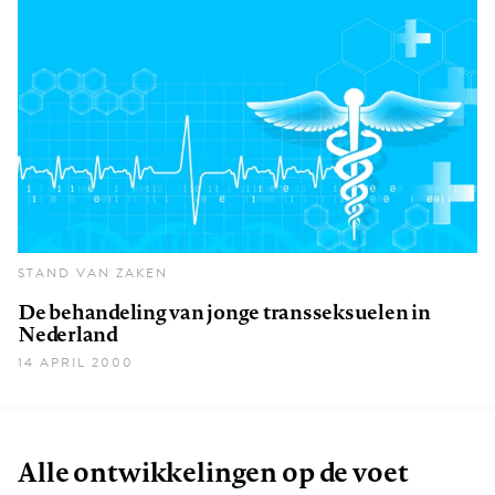
STAND VAN ZAKEN
De behandeling van jonge transseksuelen in
Nederland
14 APRIL 2000
Alle ontwikkelingen op de voet