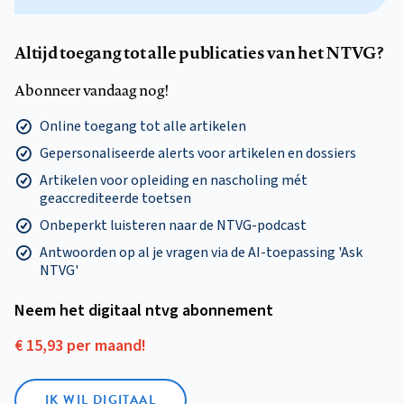
Altijd toegang tot alle publicaties van het NTVG?
Abonneer vandaag nog!
Online toegang tot alle artikelen
Gepersonaliseerde alerts voor artikelen en dossiers
Artikelen voor opleiding en nascholing mét
geaccrediteerde toetsen
Onbeperkt luisteren naar de NTVG-podcast
Antwoorden op al je vragen via de AI-toepassing 'Ask
NTVG'
Neem het digitaal ntvg abonnement
€ 15,93 per maand!
IK WIL DIGITAAL