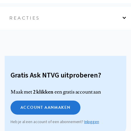
REACTIES
Gratis Ask NTVG uitproberen?
2 klikken
Maak met
een gratis account aan
ACCOUNT AANMAKEN
Heb je al een account of een abonnement?
Inloggen