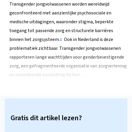
Transgender jongvolwassenen worden wereldwijd
geconfronteerd met aanzienlijke psychosociale en
medische uitdagingen, waaronder stigma, beperkte
toegang tot passende zorg en structurele barrières
binnen het zorgsysteem.
Ook in Nederland is deze
1
problematiek zichtbaar. Transgender jongvolwassenen
rapporteren lange wachttijden voor genderbevestigende
zorg, een gefragmenteerde organisatie van zorgverlening
en onvoldoende aansluiting bij hun…
Gratis dit artikel lezen?