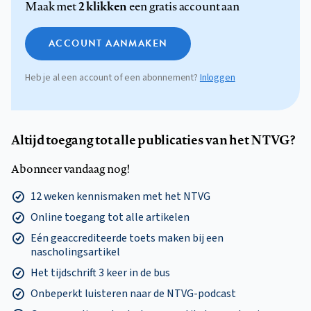
2 klikken
Maak met
een gratis account aan
ACCOUNT AANMAKEN
Heb je al een account of een abonnement?
Inloggen
Altijd toegang tot alle publicaties van het NTVG?
Abonneer vandaag nog!
12 weken kennismaken met het NTVG
Online toegang tot alle artikelen
Eén geaccrediteerde toets maken bij een
nascholingsartikel
Het tijdschrift 3 keer in de bus
Onbeperkt luisteren naar de NTVG-podcast