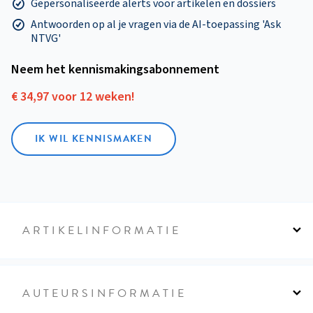
Gepersonaliseerde alerts voor artikelen en dossiers
Antwoorden op al je vragen via de AI-toepassing 'Ask
NTVG'
Neem het kennismakings­abonnement
€ 34,97 voor 12 weken!
IK WIL KENNISMAKEN
ARTIKELINFORMATIE
AUTEURSINFORMATIE