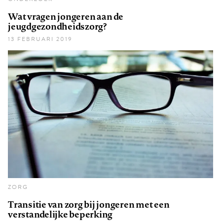
Wat vragen jongeren aan de
jeugdgezondheidszorg?
13 FEBRUARI 2019
ZORG
Transitie van zorg bij jongeren met een
verstandelijke beperking