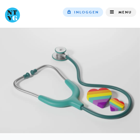
INLOGGEN
MENU
Top
navigation