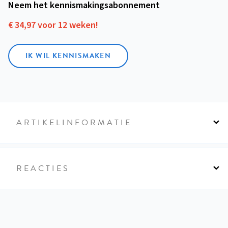
Neem het kennismakings­abonnement
€ 34,97 voor 12 weken!
IK WIL KENNISMAKEN
ARTIKELINFORMATIE
REACTIES