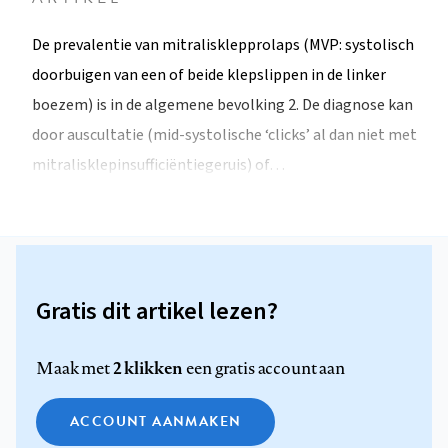
De prevalentie van mitralisklepprolaps (MVP: systolisch
doorbuigen van een of beide klepslippen in de linker
boezem) is in de algemene bevolking 2. De diagnose kan
door auscultatie (mid-systolische ‘clicks’ al dan niet met
mitralisklepinsufficiëntiegeruis) of…
Gratis dit artikel lezen?
2 klikken
Maak met
een gratis account aan
ACCOUNT AANMAKEN