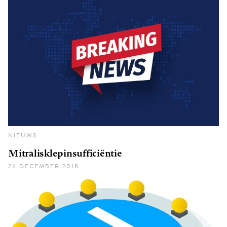
NIEUWS
Mitralisklepinsufficiëntie
26 DECEMBER 2018