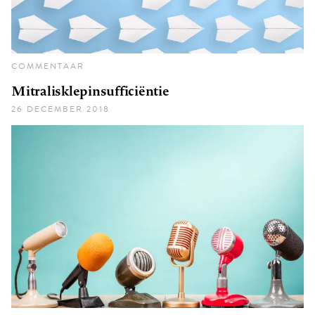
COMMENTAAR
Mitralisklepinsufficiëntie
26 DECEMBER 2018