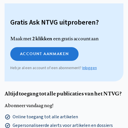
Gratis Ask NTVG uitproberen?
2 klikken
Maak met
een gratis account aan
ACCOUNT AANMAKEN
Heb je al een account of een abonnement?
Inloggen
Altijd toegang tot alle publicaties van het NTVG?
Abonneer vandaag nog!
Online toegang tot alle artikelen
Gepersonaliseerde alerts voor artikelen en dossiers