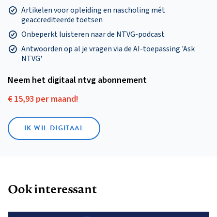
Artikelen voor opleiding en nascholing mét
geaccrediteerde toetsen
Onbeperkt luisteren naar de NTVG-podcast
Antwoorden op al je vragen via de AI-toepassing 'Ask
NTVG'
Neem het digitaal ntvg abonnement
€ 15,93 per maand!
IK WIL DIGITAAL
Ook interessant