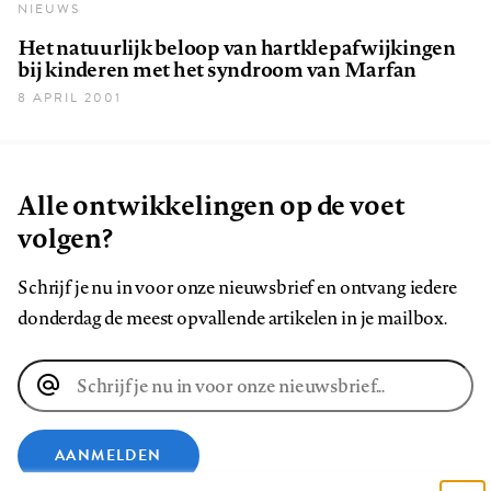
NIEUWS
Het natuurlijk beloop van hartklepafwijkingen
bij kinderen met het syndroom van Marfan
8 APRIL 2001
Alle ontwikkelingen op de voet
volgen?
Schrijf je nu in voor onze nieuwsbrief en ontvang iedere
donderdag de meest opvallende artikelen in je mailbox.
E-
mailadres
AANMELDEN