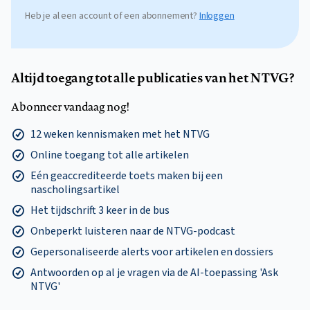
Heb je al een account of een abonnement?
Inloggen
Altijd toegang tot alle publicaties van het NTVG?
Abonneer vandaag nog!
12 weken kennismaken met het NTVG
Online toegang tot alle artikelen
Eén geaccrediteerde toets maken bij een
nascholingsartikel
Het tijdschrift 3 keer in de bus
Onbeperkt luisteren naar de NTVG-podcast
Gepersonaliseerde alerts voor artikelen en dossiers
Antwoorden op al je vragen via de AI-toepassing 'Ask
NTVG'