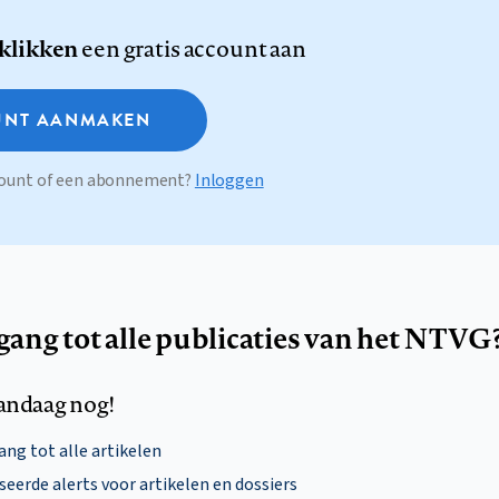
 klikken
een gratis account aan
NT AANMAKEN
ccount of een abonnement?
Inloggen
egang tot alle publicaties van het NTVG
andaag nog!
ng tot alle artikelen
eerde alerts voor artikelen en dossiers