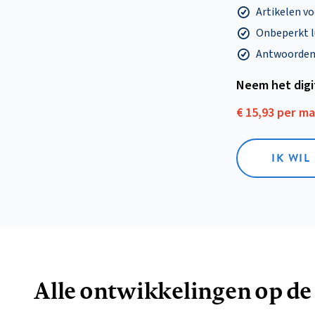
Artikelen v
Onbeperkt l
Antwoorden o
Neem het dig
€ 15,93 per m
IK WIL
Alle ontwikkelingen op de