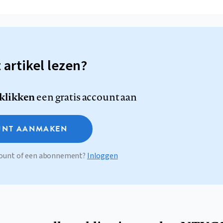
t artikel lezen?
 klikken
een gratis account aan
NT AANMAKEN
ccount of een abonnement?
Inloggen