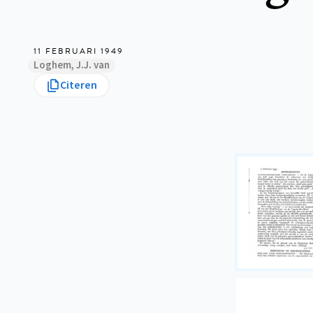
11 FEBRUARI 1949
Loghem, J.J. van
Citeren