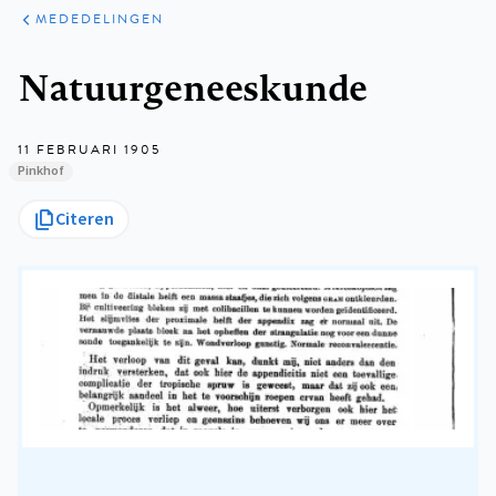
ARTIKELEN
VARIA
MEDEDELINGEN
Kruimelpad
Natuurgeneeskunde
11 FEBRUARI 1905
Pinkhof
Citeren