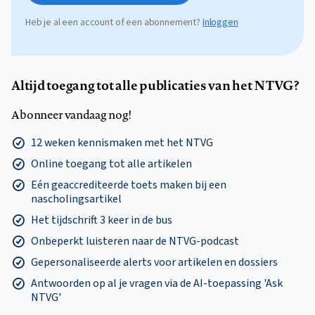
Heb je al een account of een abonnement?
Inloggen
Altijd toegang tot alle publicaties van het NTVG?
Abonneer vandaag nog!
12 weken kennismaken met het NTVG
Online toegang tot alle artikelen
Eén geaccrediteerde toets maken bij een
nascholingsartikel
Het tijdschrift 3 keer in de bus
Onbeperkt luisteren naar de NTVG-podcast
Gepersonaliseerde alerts voor artikelen en dossiers
Antwoorden op al je vragen via de AI-toepassing 'Ask
NTVG'