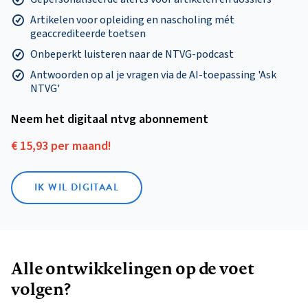
Artikelen voor opleiding en nascholing mét
geaccrediteerde toetsen
Onbeperkt luisteren naar de NTVG-podcast
Antwoorden op al je vragen via de AI-toepassing 'Ask
NTVG'
Neem het digitaal ntvg abonnement
€ 15,93 per maand!
IK WIL DIGITAAL
Alle ontwikkelingen op de voet
volgen?