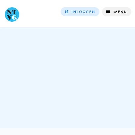
INLOGGEN
MENU
Top
navigation