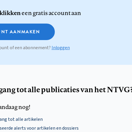
 klikken
een gratis account aan
NT AANMAKEN
ccount of een abonnement?
Inloggen
egang tot alle publicaties van het NTVG
andaag nog!
ng tot alle artikelen
eerde alerts voor artikelen en dossiers