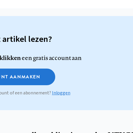
t artikel lezen?
 klikken
een gratis account aan
NT AANMAKEN
ccount of een abonnement?
Inloggen