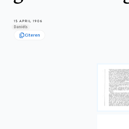
15 APRIL 1906
Daniëls
Citeren