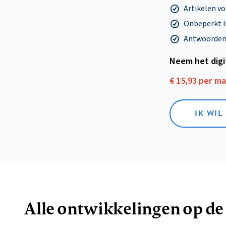
Artikelen v
Onbeperkt l
Antwoorden o
Neem het dig
€ 15,93 per m
IK WIL
Alle ontwikkelingen op de