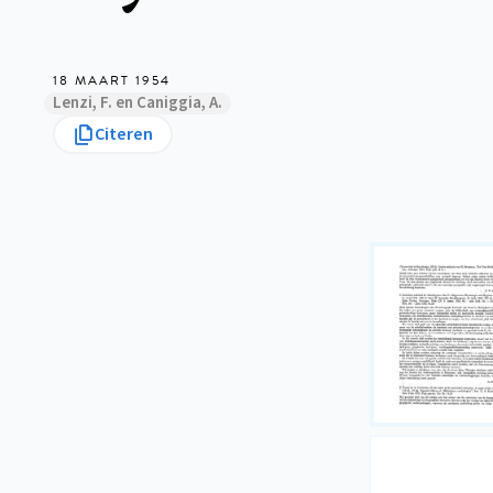
18 MAART 1954
Lenzi, F. en Caniggia, A.
Citeren