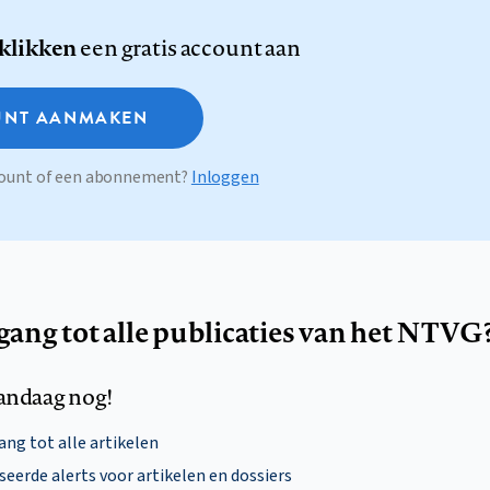
 klikken
een gratis account aan
NT AANMAKEN
ccount of een abonnement?
Inloggen
egang tot alle publicaties van het NTVG
andaag nog!
ng tot alle artikelen
eerde alerts voor artikelen en dossiers