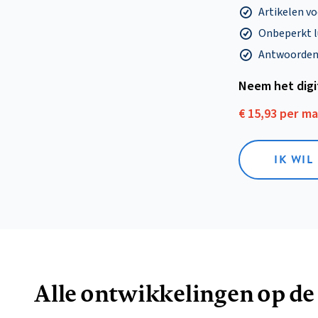
Artikelen v
Onbeperkt l
Antwoorden o
Neem het dig
€ 15,93 per m
IK WIL
Alle ontwikkelingen op de