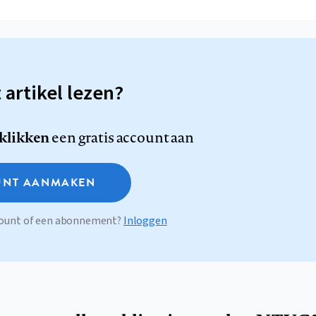
t artikel lezen?
 klikken
een gratis account aan
NT AANMAKEN
ccount of een abonnement?
Inloggen