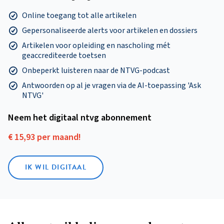
Online toegang tot alle artikelen
Gepersonaliseerde alerts voor artikelen en dossiers
Artikelen voor opleiding en nascholing mét
geaccrediteerde toetsen
Onbeperkt luisteren naar de NTVG-podcast
Antwoorden op al je vragen via de AI-toepassing 'Ask
NTVG'
Neem het digitaal ntvg abonnement
€ 15,93 per maand!
IK WIL DIGITAAL