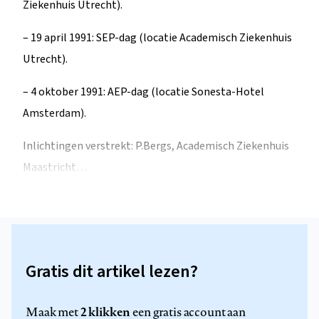
Ziekenhuis Utrecht).
– 19 april 1991: SEP-dag (locatie Academisch Ziekenhuis
Utrecht).
– 4 oktober 1991: AEP-dag (locatie Sonesta-Hotel
Amsterdam).
Inlichtingen verstrekt: P.Bergs, Academisch Ziekenhuis
Maastricht…
Gratis dit artikel lezen?
2 klikken
Maak met
een gratis account aan