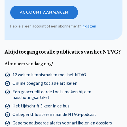
ACCOUNT AANMAKEN
Heb je al een account of een abonnement?
Inloggen
Altijd toegang tot alle publicaties van het NTVG?
Abonneer vandaag nog!
12 weken kennismaken met het NTVG
Online toegang tot alle artikelen
Eén geaccrediteerde toets maken bij een
nascholingsartikel
Het tijdschrift 3 keer in de bus
Onbeperkt luisteren naar de NTVG-podcast
Gepersonaliseerde alerts voor artikelen en dossiers