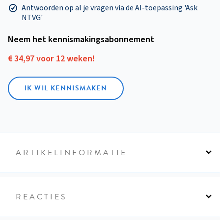
Antwoorden op al je vragen via de AI-toepassing 'Ask
NTVG'
Neem het kennismakings­abonnement
€ 34,97 voor 12 weken!
IK WIL KENNISMAKEN
ARTIKELINFORMATIE
REACTIES