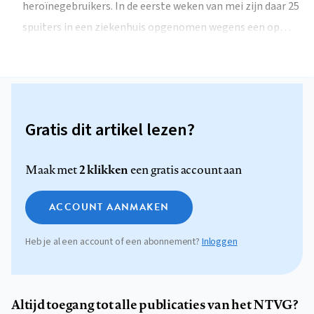
heroïnegebruikers. In de eerste weken van mei zijn daar 25
spuiters in een ziekenhuis opgenomen wegens een op…
Gratis dit artikel lezen?
2 klikken
Maak met
een gratis account aan
ACCOUNT AANMAKEN
Heb je al een account of een abonnement?
Inloggen
Altijd toegang tot alle publicaties van het NTVG?