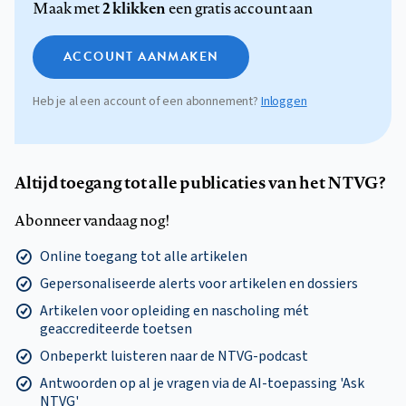
2 klikken
Maak met
een gratis account aan
ACCOUNT AANMAKEN
Heb je al een account of een abonnement?
Inloggen
Altijd toegang tot alle publicaties van het NTVG?
Abonneer vandaag nog!
Online toegang tot alle artikelen
Gepersonaliseerde alerts voor artikelen en dossiers
Artikelen voor opleiding en nascholing mét
geaccrediteerde toetsen
Onbeperkt luisteren naar de NTVG-podcast
Antwoorden op al je vragen via de AI-toepassing 'Ask
NTVG'