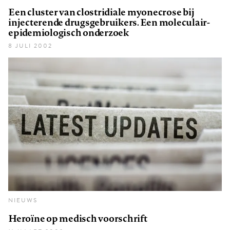
Een cluster van clostridiale myonecrose bij
injecterende drugsgebruikers. Een moleculair-
epidemiologisch onderzoek
8 JULI 2002
NIEUWS
Heroïne op medisch voorschrift