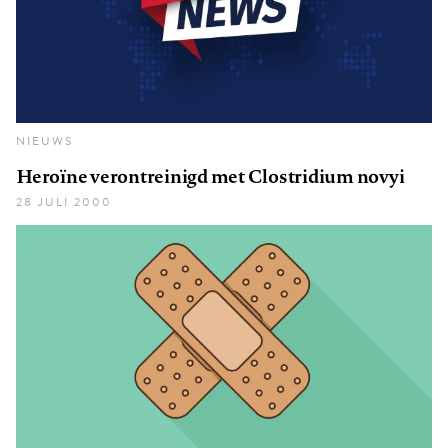
NIEUWS
Heroïne verontreinigd met Clostridium novyi
28 JULI 2000