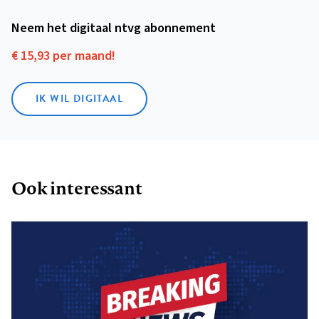
Neem het digitaal ntvg abonnement
€ 15,93 per maand!
IK WIL DIGITAAL
Ook interessant