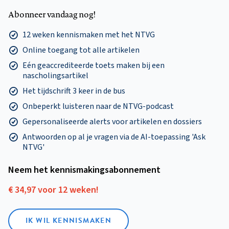
Abonneer vandaag nog!
12 weken kennismaken met het NTVG
Online toegang tot alle artikelen
Eén geaccrediteerde toets maken bij een
nascholingsartikel
Het tijdschrift 3 keer in de bus
Onbeperkt luisteren naar de NTVG-podcast
Gepersonaliseerde alerts voor artikelen en dossiers
Antwoorden op al je vragen via de AI-toepassing 'Ask
NTVG'
Neem het kennismakings­abonnement
€ 34,97 voor 12 weken!
IK WIL KENNISMAKEN