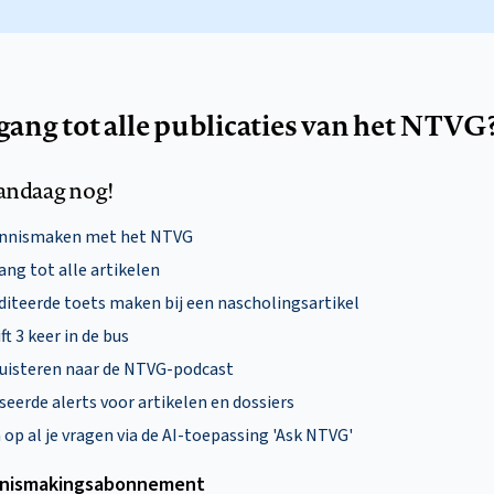
egang tot alle publicaties van het NTVG
andaag nog!
ennismaken met het NTVG
ng tot alle artikelen
diteerde toets maken bij een nascholingsartikel
ft 3 keer in de bus
uisteren naar de NTVG-podcast
eerde alerts voor artikelen en dossiers
p al je vragen via de AI-toepassing 'Ask NTVG'
nismakings­abonnement