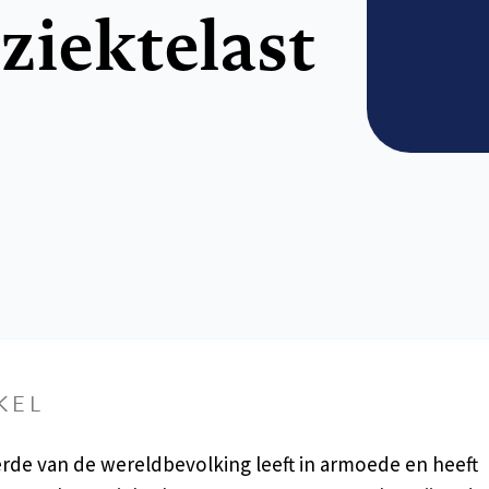
ziektelast
KEL
de van de wereldbevolking leeft in armoede en heeft