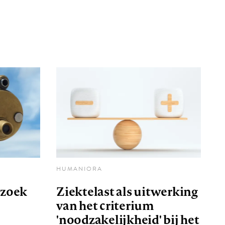
HUMANIORA
rzoek
Ziektelast als uitwerking
van het criterium
'noodzakelijkheid' bij het