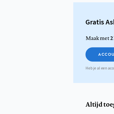
Gratis A
Maak met
2
ACCOU
Heb je al een a
Altijd to