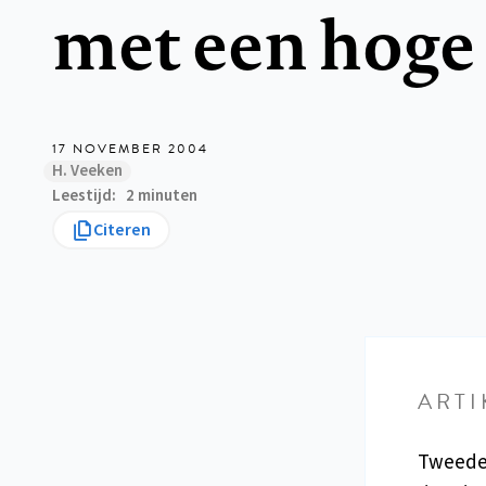
met een hoge 
17 NOVEMBER 2004
H. Veeken
Leestijd
2 minuten
Citeren
ARTI
Tweeder