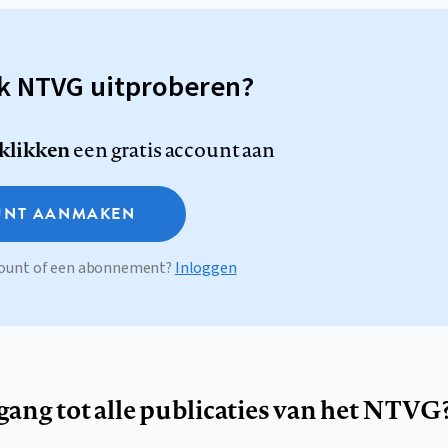
sk NTVG uitproberen?
 klikken
een gratis account aan
NT AANMAKEN
ccount of een abonnement?
Inloggen
egang tot alle publicaties van het NTVG