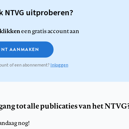
sk NTVG uitproberen?
 klikken
een gratis account aan
NT AANMAKEN
ccount of een abonnement?
Inloggen
egang tot alle publicaties van het NTVG
andaag nog!