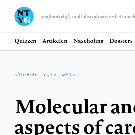
onafhankelijk, multidisciplinair en betrouw
Home
Quizzen
Artikelen
Nascholing
Dossiers
Hoofdnavigatie
ARTIKELEN
VARIA
MEDIA
Kruimelpad
Molecular and
aspects of ca