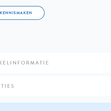
L KENNISMAKEN
KELINFORMATIE
TIES