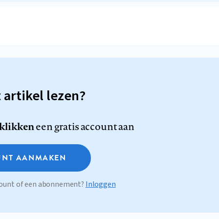
t artikel lezen?
 klikken
een gratis account aan
NT AANMAKEN
ccount of een abonnement?
Inloggen