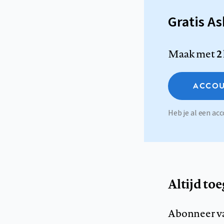
Gratis A
Maak met
2
ACCOU
Heb je al een a
Altijd to
Abonneer v