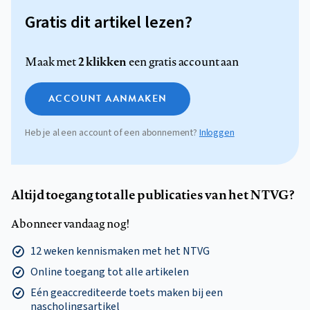
Gratis dit artikel lezen?
2 klikken
Maak met
een gratis account aan
ACCOUNT AANMAKEN
Heb je al een account of een abonnement?
Inloggen
Altijd toegang tot alle publicaties van het NTVG?
Abonneer vandaag nog!
12 weken kennismaken met het NTVG
Online toegang tot alle artikelen
Eén geaccrediteerde toets maken bij een
nascholingsartikel