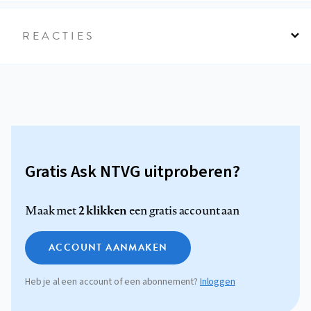
REACTIES
Gratis Ask NTVG uitproberen?
2 klikken
Maak met
een gratis account aan
ACCOUNT AANMAKEN
Heb je al een account of een abonnement?
Inloggen