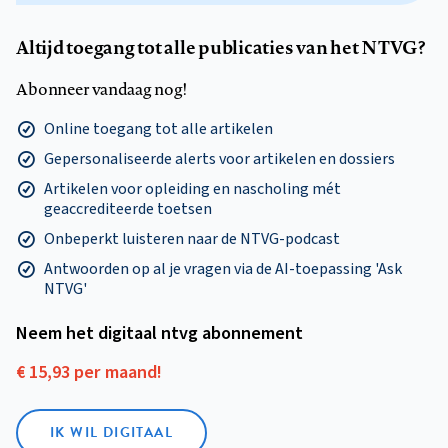
Altijd toegang tot alle publicaties van het NTVG?
Abonneer vandaag nog!
Online toegang tot alle artikelen
Gepersonaliseerde alerts voor artikelen en dossiers
Artikelen voor opleiding en nascholing mét
geaccrediteerde toetsen
Onbeperkt luisteren naar de NTVG-podcast
Antwoorden op al je vragen via de AI-toepassing 'Ask
NTVG'
Neem het digitaal ntvg abonnement
€ 15,93 per maand!
IK WIL DIGITAAL