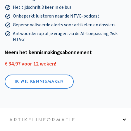
Het tijdschrift 3 keer in de bus
Onbeperkt luisteren naar de NTVG-podcast
Gepersonaliseerde alerts voor artikelen en dossiers
Antwoorden op al je vragen via de AI-toepassing 'Ask
NTVG'
Neem het kennismakings­abonnement
€ 34,97 voor 12 weken!
IK WIL KENNISMAKEN
ARTIKELINFORMATIE