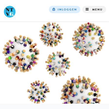
INLOGGEN
MENU
Top
navigation