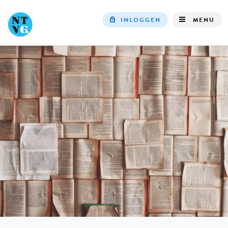
INLOGGEN
MENU
Top
navigation