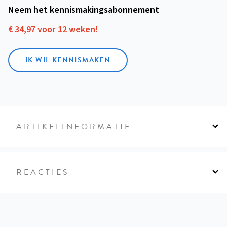
Neem het kennismakings­abonnement
€ 34,97 voor 12 weken!
IK WIL KENNISMAKEN
ARTIKELINFORMATIE
REACTIES