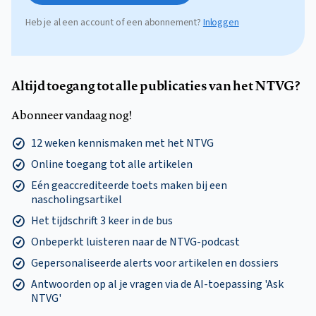
Heb je al een account of een abonnement?
Inloggen
Altijd toegang tot alle publicaties van het NTVG?
Abonneer vandaag nog!
12 weken kennismaken met het NTVG
Online toegang tot alle artikelen
Eén geaccrediteerde toets maken bij een
nascholingsartikel
Het tijdschrift 3 keer in de bus
Onbeperkt luisteren naar de NTVG-podcast
Gepersonaliseerde alerts voor artikelen en dossiers
Antwoorden op al je vragen via de AI-toepassing 'Ask
NTVG'