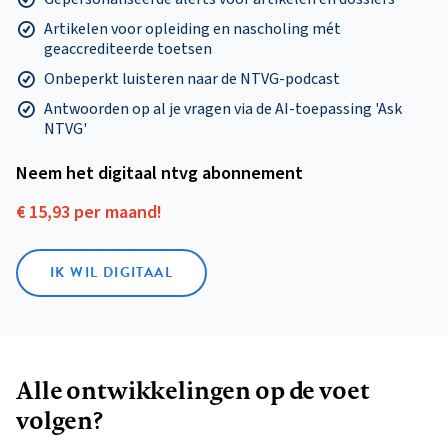
Artikelen voor opleiding en nascholing mét
geaccrediteerde toetsen
Onbeperkt luisteren naar de NTVG-podcast
Antwoorden op al je vragen via de AI-toepassing 'Ask
NTVG'
Neem het digitaal ntvg abonnement
€ 15,93 per maand!
IK WIL DIGITAAL
Alle ontwikkelingen op de voet
volgen?