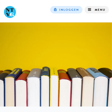
INLOGGEN
MENU
Top
navigation