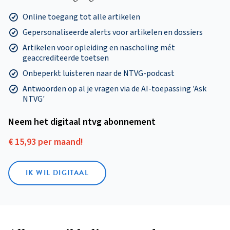
Online toegang tot alle artikelen
Gepersonaliseerde alerts voor artikelen en dossiers
Artikelen voor opleiding en nascholing mét
geaccrediteerde toetsen
Onbeperkt luisteren naar de NTVG-podcast
Antwoorden op al je vragen via de AI-toepassing 'Ask
NTVG'
Neem het digitaal ntvg abonnement
€ 15,93 per maand!
IK WIL DIGITAAL