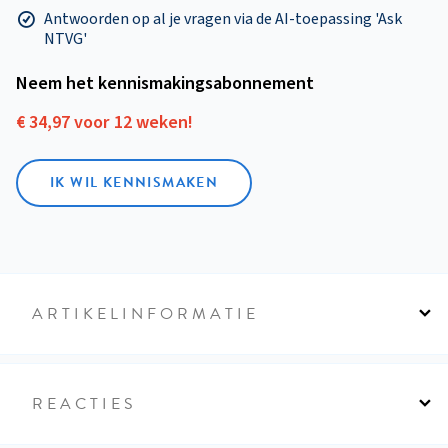
Antwoorden op al je vragen via de AI-toepassing 'Ask
NTVG'
Neem het kennismakings­abonnement
€ 34,97 voor 12 weken!
IK WIL KENNISMAKEN
ARTIKELINFORMATIE
REACTIES