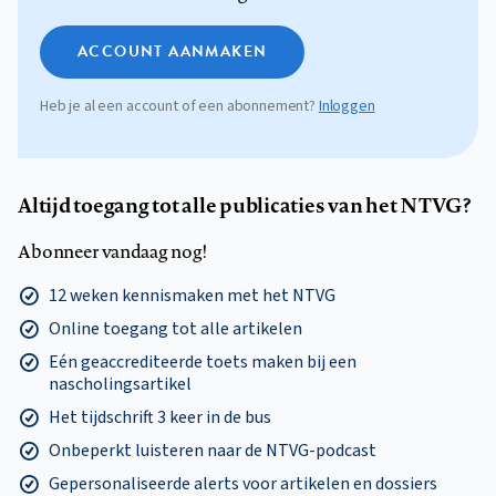
ACCOUNT AANMAKEN
Heb je al een account of een abonnement?
Inloggen
Altijd toegang tot alle publicaties van het NTVG?
Abonneer vandaag nog!
12 weken kennismaken met het NTVG
Online toegang tot alle artikelen
Eén geaccrediteerde toets maken bij een
nascholingsartikel
Het tijdschrift 3 keer in de bus
Onbeperkt luisteren naar de NTVG-podcast
Gepersonaliseerde alerts voor artikelen en dossiers