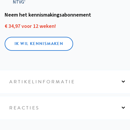
NTVG'
Neem het kennismakings­abonnement
€ 34,97 voor 12 weken!
IK WIL KENNISMAKEN
ARTIKELINFORMATIE
REACTIES