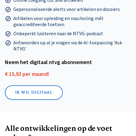
Online toegang tot alle artikelen
Gepersonaliseerde alerts voor artikelen en dossiers
Artikelen voor opleiding en nascholing mét
geaccrediteerde toetsen
Onbeperkt luisteren naar de NTVG-podcast
Antwoorden op al je vragen via de AI-toepassing 'Ask
NTVG'
Neem het digitaal ntvg abonnement
€ 15,93 per maand!
IK WIL DIGITAAL
Alle ontwikkelingen op de voet