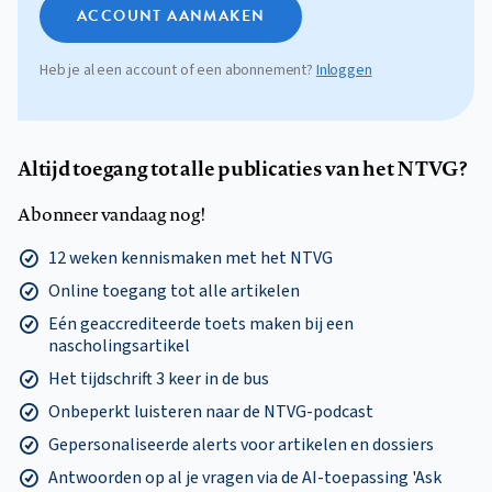
ACCOUNT AANMAKEN
Heb je al een account of een abonnement?
Inloggen
Altijd toegang tot alle publicaties van het NTVG?
Abonneer vandaag nog!
12 weken kennismaken met het NTVG
Online toegang tot alle artikelen
Eén geaccrediteerde toets maken bij een
nascholingsartikel
Het tijdschrift 3 keer in de bus
Onbeperkt luisteren naar de NTVG-podcast
Gepersonaliseerde alerts voor artikelen en dossiers
Antwoorden op al je vragen via de AI-toepassing 'Ask