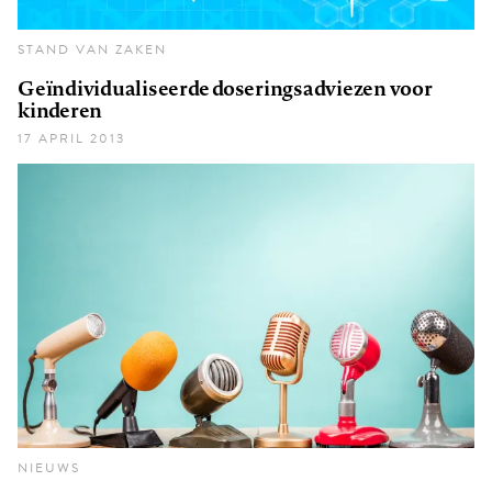
STAND VAN ZAKEN
Geïndividualiseerde doseringsadviezen voor
kinderen
17 APRIL 2013
NIEUWS