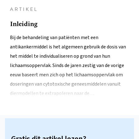
ARTIKEL
Inleiding
Bij de behandeling van patiënten met een
antikankermiddel is het algemeen gebruik de dosis van
het middel te individualiseren op grond van hun
lichaamsoppervlak. Sinds de jaren zestig van de vorige
eeuw baseert men zich op het lichaamsoppervlak om
doseringen van cytotoxische geneesmiddelen vanuit
diermodellen te extrapoleren naar de…
Gratis dit artikel lezen?