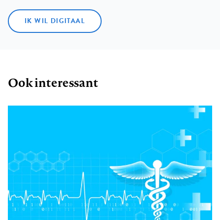
IK WIL DIGITAAL
Ook interessant