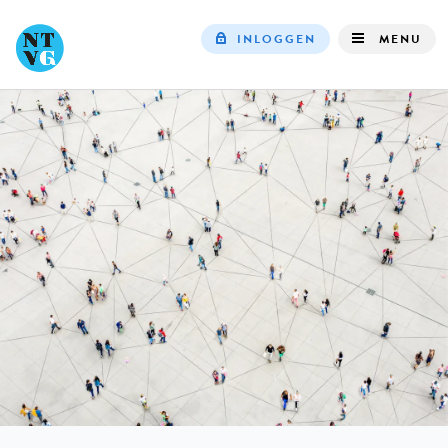
INLOGGEN
MENU
Top
navigation