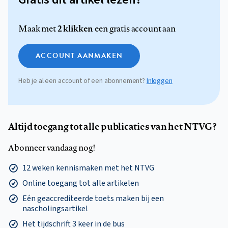
2 klikken
Maak met
een gratis account aan
ACCOUNT AANMAKEN
Heb je al een account of een abonnement?
Inloggen
Altijd toegang tot alle publicaties van het NTVG?
Abonneer vandaag nog!
12 weken kennismaken met het NTVG
Online toegang tot alle artikelen
Eén geaccrediteerde toets maken bij een
nascholingsartikel
Het tijdschrift 3 keer in de bus