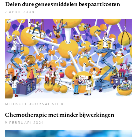
Delen dure geneesmiddelen bespaart kosten
7 APRIL 2008
MEDISCHE JOURNALISTIEK
Chemotherapie met minder bijwerkingen
9 FEBRUARI 2024