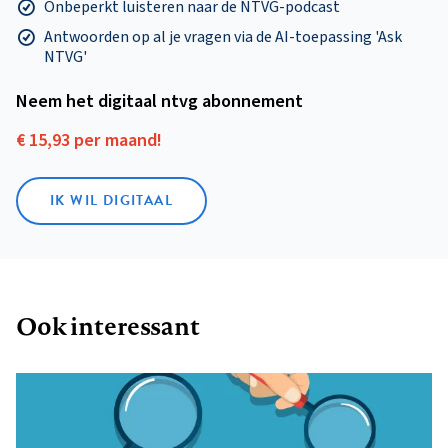
Onbeperkt luisteren naar de NTVG-podcast
Antwoorden op al je vragen via de AI-toepassing 'Ask
NTVG'
Neem het digitaal ntvg abonnement
€ 15,93 per maand!
IK WIL DIGITAAL
Ook interessant