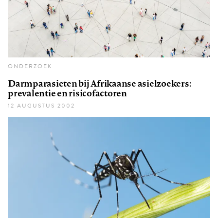
ONDERZOEK
Darmparasieten bij Afrikaanse asielzoekers:
prevalentie en risicofactoren
12 AUGUSTUS 2002