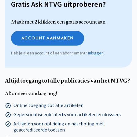
Gratis Ask NTVG uitproberen?
2 klikken
Maak met
een gratis account aan
ACCOUNT AANMAKEN
Heb je al een account of een abonnement?
Inloggen
Altijd toegang tot alle publicaties van het NTVG?
Abonneer vandaag nog!
Online toegang tot alle artikelen
Gepersonaliseerde alerts voor artikelen en dossiers
Artikelen voor opleiding en nascholing mét
geaccrediteerde toetsen