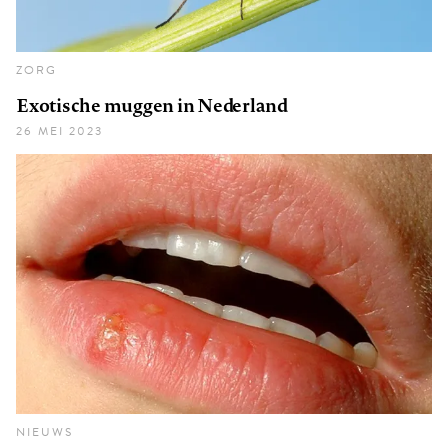
ZORG
Exotische muggen in Nederland
26 MEI 2023
NIEUWS