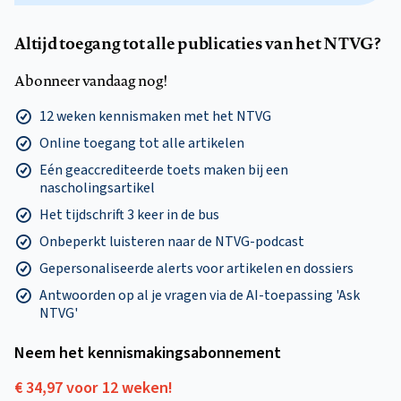
Altijd toegang tot alle publicaties van het NTVG?
Abonneer vandaag nog!
12 weken kennismaken met het NTVG
Online toegang tot alle artikelen
Eén geaccrediteerde toets maken bij een
nascholingsartikel
Het tijdschrift 3 keer in de bus
Onbeperkt luisteren naar de NTVG-podcast
Gepersonaliseerde alerts voor artikelen en dossiers
Antwoorden op al je vragen via de AI-toepassing 'Ask
NTVG'
Neem het kennismakings­abonnement
€ 34,97 voor 12 weken!