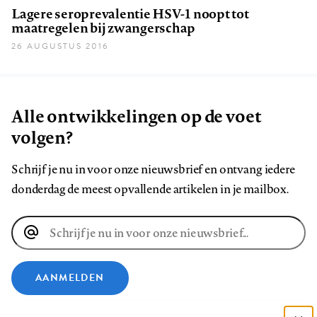
Lagere seroprevalentie HSV-1 noopt tot
maatregelen bij zwangerschap
26 AUGUSTUS 2016
Alle ontwikkelingen op de voet
volgen?
Schrijf je nu in voor onze nieuwsbrief en ontvang iedere
donderdag de meest opvallende artikelen in je mailbox.
E-
mailadres
AANMELDEN