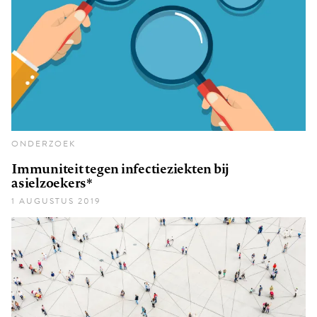
ONDERZOEK
Immuniteit tegen infectieziekten bij
asielzoekers*
1 AUGUSTUS 2019