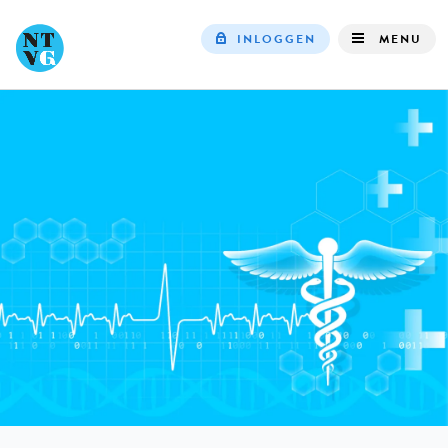
INLOGGEN
MENU
Top
navigation