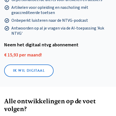
Artikelen voor opleiding en nascholing mét
geaccrediteerde toetsen
Onbeperkt luisteren naar de NTVG-podcast
Antwoorden op al je vragen via de AI-toepassing 'Ask
NTVG'
Neem het digitaal ntvg abonnement
€ 15,93 per maand!
IK WIL DIGITAAL
Alle ontwikkelingen op de voet
volgen?