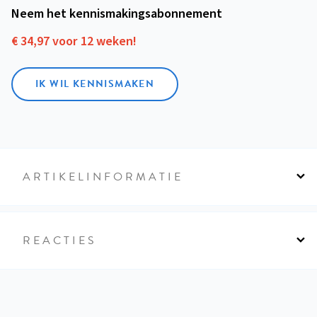
Neem het kennismakings­abonnement
€ 34,97 voor 12 weken!
IK WIL KENNISMAKEN
ARTIKELINFORMATIE
REACTIES