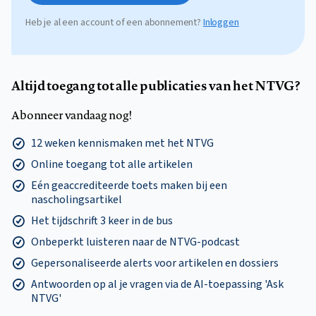
Heb je al een account of een abonnement?
Inloggen
Altijd toegang tot alle publicaties van het NTVG?
Abonneer vandaag nog!
12 weken kennismaken met het NTVG
Online toegang tot alle artikelen
Eén geaccrediteerde toets maken bij een
nascholingsartikel
Het tijdschrift 3 keer in de bus
Onbeperkt luisteren naar de NTVG-podcast
Gepersonaliseerde alerts voor artikelen en dossiers
Antwoorden op al je vragen via de AI-toepassing 'Ask
NTVG'