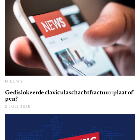
NIEUWS
Gedislokeerde claviculaschachtfractuur: plaat of
pen?
2 JULI 2015