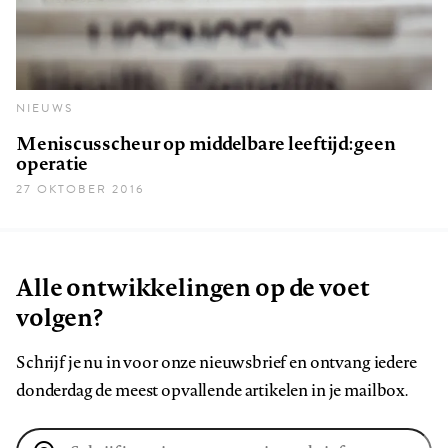
NIEUWS
Meniscusscheur op middelbare leeftijd: geen
operatie
27 OKTOBER 2016
Alle ontwikkelingen op de voet
volgen?
Schrijf je nu in voor onze nieuwsbrief en ontvang iedere
donderdag de meest opvallende artikelen in je mailbox.