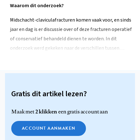
Waarom dit onderzoek?
Midschacht-claviculafracturen komen vaak voor, en sinds
jaar en dag is er discussie over of deze fracturen operatief
of conservatief behandeld dienen te worden. In dit
onderzoek werd gekeken naar de verschillen tussen…
Gratis dit artikel lezen?
2 klikken
Maak met
een gratis account aan
ACCOUNT AANMAKEN