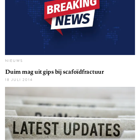
NIEUWS
Duim mag uit gips bij scafoïdfractuur
18 JULI 2014