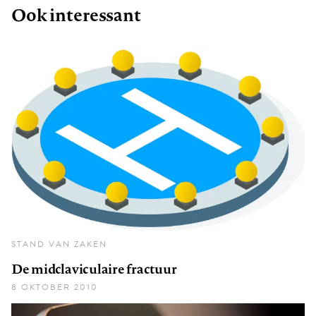
Ook interessant
STAND VAN ZAKEN
De midclaviculaire fractuur
8 OKTOBER 2010