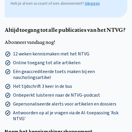
Heb je al een account of een abonnement?
Inloggen
Altijd toegang tot alle publicaties van het NTVG?
Abonneer vandaag nog!
12 weken kennismaken met het NTVG
Online toegang tot alle artikelen
Eén geaccrediteerde toets maken bij een
nascholingsartikel
Het tijdschrift 3 keer in de bus
Onbeperkt luisteren naar de NTVG-podcast
Gepersonaliseerde alerts voor artikelen en dossiers
Antwoorden op al je vragen via de AI-toepassing 'Ask
NTVG'
Neem het kennismakings­abonnement