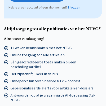
Heb je al een account of een abonnement?
Inloggen
Altijd toegang tot alle publicaties van het NTVG?
Abonneer vandaag nog!
12 weken kennismaken met het NTVG
Online toegang tot alle artikelen
Eén geaccrediteerde toets maken bij een
nascholingsartikel
Het tijdschrift 3 keer in de bus
Onbeperkt luisteren naar de NTVG-podcast
Gepersonaliseerde alerts voor artikelen en dossiers
Antwoorden op al je vragen via de AI-toepassing 'Ask
NTVG'