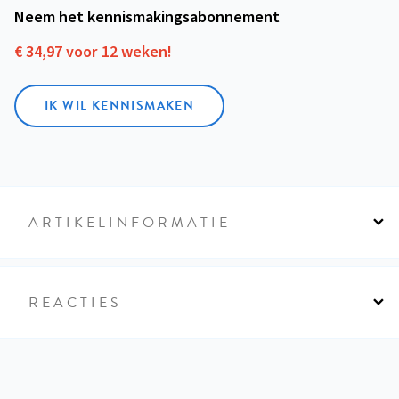
Neem het kennismakings­abonnement
€ 34,97 voor 12 weken!
IK WIL KENNISMAKEN
ARTIKELINFORMATIE
REACTIES