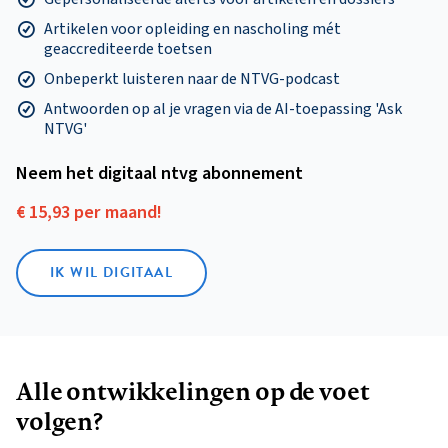
Artikelen voor opleiding en nascholing mét
geaccrediteerde toetsen
Onbeperkt luisteren naar de NTVG-podcast
Antwoorden op al je vragen via de AI-toepassing 'Ask
NTVG'
Neem het digitaal ntvg abonnement
€ 15,93 per maand!
IK WIL DIGITAAL
Alle ontwikkelingen op de voet
volgen?