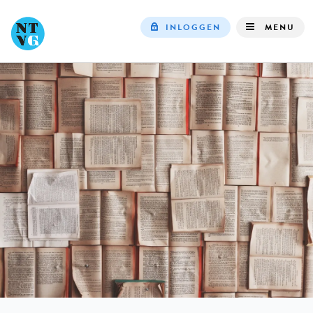
INLOGGEN
MENU
Top
navigation