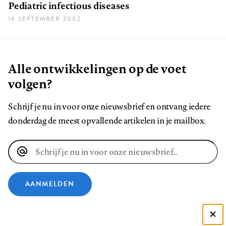
Pediatric infectious diseases
16 SEPTEMBER 2002
Alle ontwikkelingen op de voet
volgen?
Schrijf je nu in voor onze nieuwsbrief en ontvang iedere
donderdag de meest opvallende artikelen in je mailbox.
E-
mailadres
AANMELDEN
VOLG ONS OP