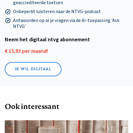
geaccrediteerde toetsen
Onbeperkt luisteren naar de NTVG-podcast
Antwoorden op al je vragen via de AI-toepassing 'Ask
NTVG'
Neem het digitaal ntvg abonnement
€ 15,93 per maand!
IK WIL DIGITAAL
Ook interessant