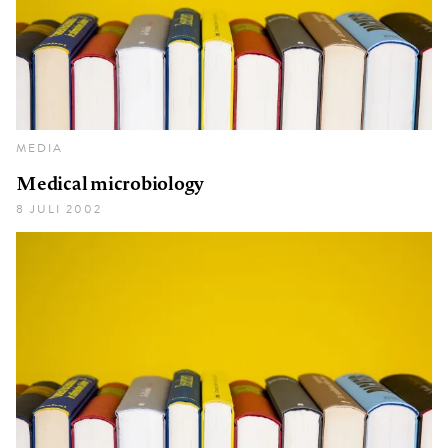
MEDIA
Medical microbiology
8 JULI 2002