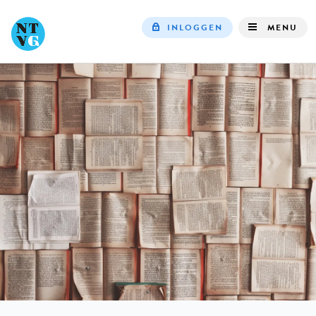
INLOGGEN
MENU
Top
navigation