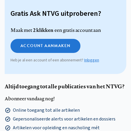
Gratis Ask NTVG uitproberen?
2 klikken
Maak met
een gratis account aan
ACCOUNT AANMAKEN
Heb je al een account of een abonnement?
Inloggen
Altijd toegang tot alle publicaties van het NTVG?
Abonneer vandaag nog!
Online toegang tot alle artikelen
Gepersonaliseerde alerts voor artikelen en dossiers
Artikelen voor opleiding en nascholing mét