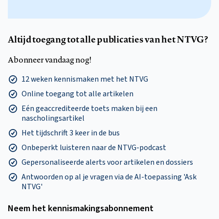
Altijd toegang tot alle publicaties van het NTVG?
Abonneer vandaag nog!
12 weken kennismaken met het NTVG
Online toegang tot alle artikelen
Eén geaccrediteerde toets maken bij een
nascholingsartikel
Het tijdschrift 3 keer in de bus
Onbeperkt luisteren naar de NTVG-podcast
Gepersonaliseerde alerts voor artikelen en dossiers
Antwoorden op al je vragen via de AI-toepassing 'Ask
NTVG'
Neem het kennismakings­abonnement