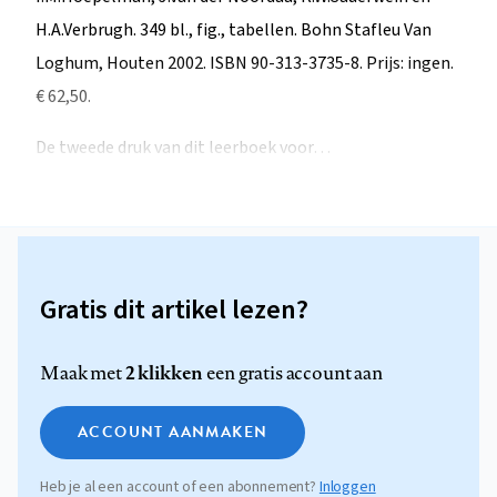
H.A.Verbrugh. 349 bl., fig., tabellen. Bohn Stafleu Van
Loghum, Houten 2002. ISBN 90-313-3735-8. Prijs: ingen.
€ 62,50.
De tweede druk van dit leerboek voor…
Gratis dit artikel lezen?
2 klikken
Maak met
een gratis account aan
ACCOUNT AANMAKEN
Heb je al een account of een abonnement?
Inloggen