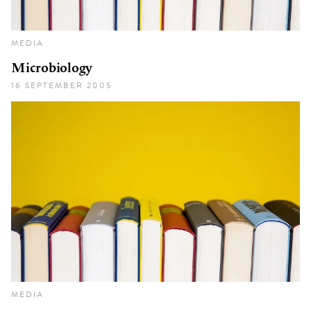
MEDIA
Microbiology
16 SEPTEMBER 2005
MEDIA