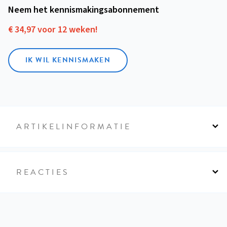
Neem het kennismakings­abonnement
€ 34,97 voor 12 weken!
IK WIL KENNISMAKEN
ARTIKELINFORMATIE
REACTIES