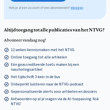
Heb je al een account of een abonnement?
Inloggen
Altijd toegang tot alle publicaties van het NTVG?
Abonneer vandaag nog!
12 weken kennismaken met het NTVG
Online toegang tot alle artikelen
Eén geaccrediteerde toets maken bij een
nascholingsartikel
Het tijdschrift 3 keer in de bus
Onbeperkt luisteren naar de NTVG-podcast
Gepersonaliseerde alerts voor artikelen en dossiers
Antwoorden op al je vragen via de AI-toepassing 'Ask
NTVG'