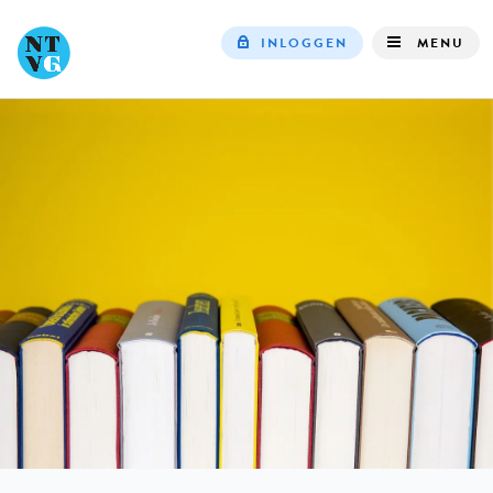
INLOGGEN
MENU
Top
navigation