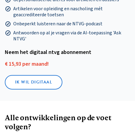
Artikelen voor opleiding en nascholing mét
geaccrediteerde toetsen
Onbeperkt luisteren naar de NTVG-podcast
Antwoorden op al je vragen via de AI-toepassing 'Ask
NTVG'
Neem het digitaal ntvg abonnement
€ 15,93 per maand!
IK WIL DIGITAAL
Alle ontwikkelingen op de voet
volgen?