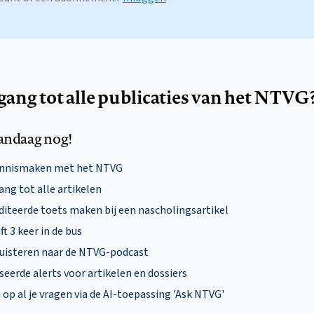
egang tot alle publicaties van het NTVG
andaag nog!
ennismaken met het NTVG
ng tot alle artikelen
diteerde toets maken bij een nascholingsartikel
ft 3 keer in de bus
uisteren naar de NTVG-podcast
eerde alerts voor artikelen en dossiers
p al je vragen via de AI-toepassing 'Ask NTVG'