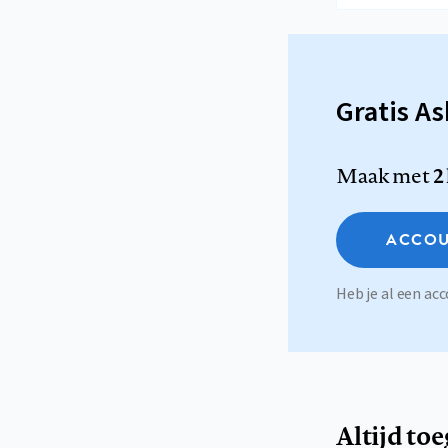
Gratis A
Maak met
2
ACCOU
Heb je al een a
Altijd to