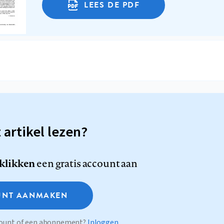
LEES DE PDF
t artikel lezen?
 klikken
een gratis account aan
NT AANMAKEN
ccount of een abonnement?
Inloggen