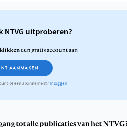
sk NTVG uitproberen?
 klikken
een gratis account aan
NT AANMAKEN
ccount of een abonnement?
Inloggen
egang tot alle publicaties van het NTVG