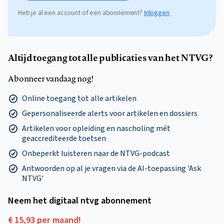
Heb je al een account of een abonnement?
Inloggen
Altijd toegang tot alle publicaties van het NTVG?
Abonneer vandaag nog!
Online toegang tot alle artikelen
Gepersonaliseerde alerts voor artikelen en dossiers
Artikelen voor opleiding en nascholing mét
geaccrediteerde toetsen
Onbeperkt luisteren naar de NTVG-podcast
Antwoorden op al je vragen via de AI-toepassing 'Ask
NTVG'
Neem het digitaal ntvg abonnement
€ 15,93 per maand!