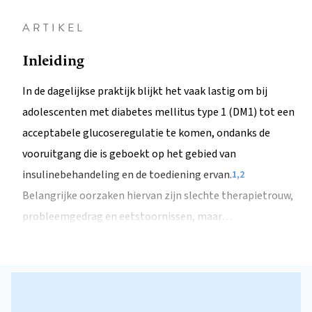
ARTIKEL
Inleiding
In de dagelijkse praktijk blijkt het vaak lastig om bij
adolescenten met diabetes mellitus type 1 (DM1) tot een
acceptabele glucoseregulatie te komen, ondanks de
vooruitgang die is geboekt op het gebied van
insulinebehandeling en de toediening ervan.
1,2
Belangrijke oorzaken hiervan zijn slechte therapietrouw,
probleemgedrag en eetstoornissen, maar…