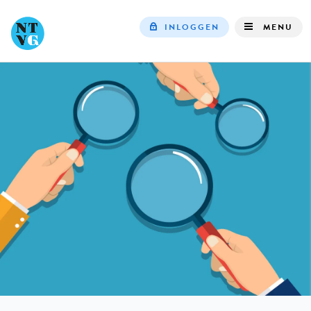
INLOGGEN
MENU
Top
navigation