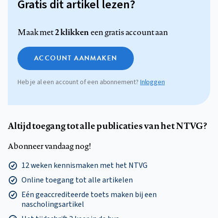
Gratis dit artikel lezen?
2 klikken
Maak met
een gratis account aan
ACCOUNT AANMAKEN
Heb je al een account of een abonnement?
Inloggen
Altijd toegang tot alle publicaties van het NTVG?
Abonneer vandaag nog!
12 weken kennismaken met het NTVG
Online toegang tot alle artikelen
Eén geaccrediteerde toets maken bij een
nascholingsartikel