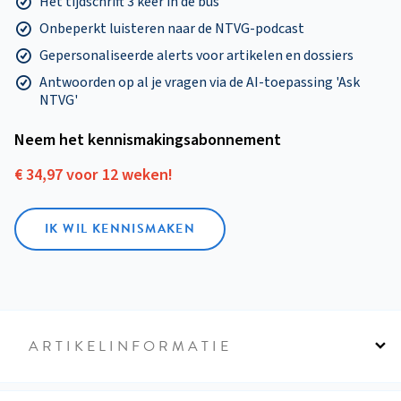
Het tijdschrift 3 keer in de bus
Onbeperkt luisteren naar de NTVG-podcast
Gepersonaliseerde alerts voor artikelen en dossiers
Antwoorden op al je vragen via de AI-toepassing 'Ask
NTVG'
Neem het kennismakings­abonnement
€ 34,97 voor 12 weken!
IK WIL KENNISMAKEN
ARTIKELINFORMATIE