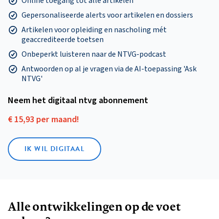
Online toegang tot alle artikelen
Gepersonaliseerde alerts voor artikelen en dossiers
Artikelen voor opleiding en nascholing mét
geaccrediteerde toetsen
Onbeperkt luisteren naar de NTVG-podcast
Antwoorden op al je vragen via de AI-toepassing 'Ask
NTVG'
Neem het digitaal ntvg abonnement
€ 15,93 per maand!
IK WIL DIGITAAL
Alle ontwikkelingen op de voet