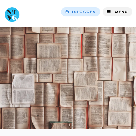
INLOGGEN
MENU
Top
navigation