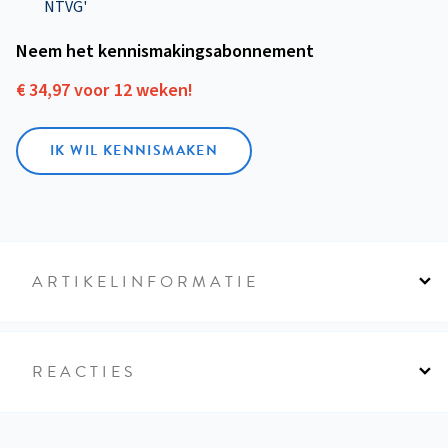
NTVG'
Neem het kennismakings­abonnement
€ 34,97 voor 12 weken!
IK WIL KENNISMAKEN
ARTIKELINFORMATIE
REACTIES