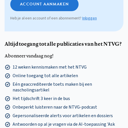
ACCOUNT AANMAKEN
Heb je al een account of een abonnement?
Inloggen
Altijd toegang tot alle publicaties van het NTVG?
Abonneer vandaag nog!
12 weken kennismaken met het NTVG
Online toegang tot alle artikelen
Eén geaccrediteerde toets maken bij een
nascholingsartikel
Het tijdschrift 3 keer in de bus
Onbeperkt luisteren naar de NTVG-podcast
Gepersonaliseerde alerts voor artikelen en dossiers
Antwoorden op al je vragen via de AI-toepassing 'Ask