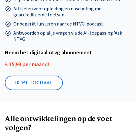
Artikelen voor opleiding en nascholing mét
geaccrediteerde toetsen
Onbeperkt luisteren naar de NTVG-podcast
Antwoorden op al je vragen via de AI-toepassing 'Ask
NTVG'
Neem het digitaal ntvg abonnement
€ 15,93 per maand!
IK WIL DIGITAAL
Alle ontwikkelingen op de voet
volgen?