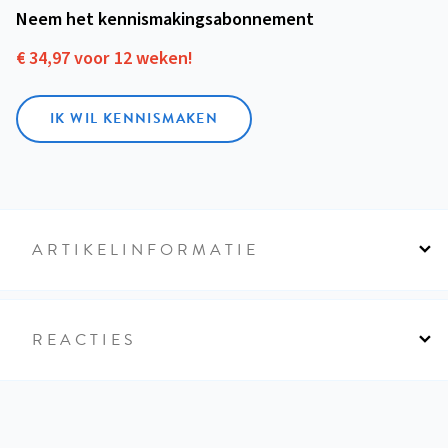
Neem het kennismakings­abonnement
€ 34,97 voor 12 weken!
IK WIL KENNISMAKEN
ARTIKELINFORMATIE
REACTIES