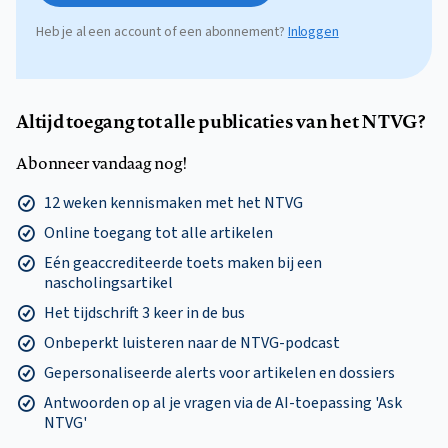
Heb je al een account of een abonnement?
Inloggen
Altijd toegang tot alle publicaties van het NTVG?
Abonneer vandaag nog!
12 weken kennismaken met het NTVG
Online toegang tot alle artikelen
Eén geaccrediteerde toets maken bij een
nascholingsartikel
Het tijdschrift 3 keer in de bus
Onbeperkt luisteren naar de NTVG-podcast
Gepersonaliseerde alerts voor artikelen en dossiers
Antwoorden op al je vragen via de AI-toepassing 'Ask
NTVG'